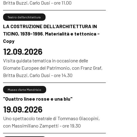
Britta Buzzi, Carlo Dusi - ore 11.00
Teatro dell’architettura
LA COSTRUZIONE DELL’ARCHITETTURA IN
TICINO, 1939-1996. Materialità e tettonica -
Copy
12.09.2026
Visita guidata tematica in occasione delle
Giornate Europee del Patrimonio, con Franz Graf,
Britta Buzzi, Carlo Dusi - ore 14.30
Museo d’arte Mendrisio
"Quattro linee rosse e una blu"
19.09.2026
Uno spettacolo teatrale di Tommaso Giacopini,
con Massimiliano Zampetti - ore 19.30