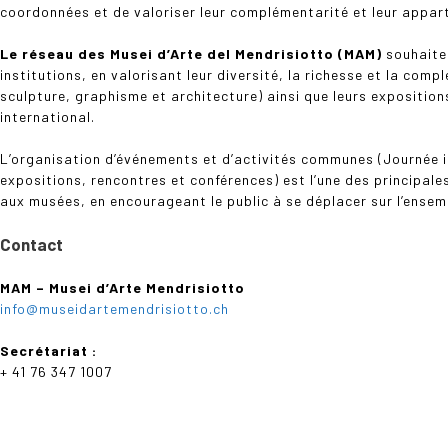
coordonnées et de valoriser leur complémentarité et leur app
Le réseau des Musei d’Arte del Mendrisiotto
(MAM)
souhaite 
institutions, en valorisant leur diversité, la richesse et la com
sculpture, graphisme et architecture) ainsi que leurs exposition
international.
L’organisation d’événements et d’activités communes (Journée in
expositions, rencontres et conférences) est l’une des principale
aux musées, en encourageant le public à se déplacer sur l’ensemb
Contact
MAM – Musei d’Arte Mendrisiotto
info@museidartemendrisiotto.ch
Secrétariat :
+ 41 76 347 1007