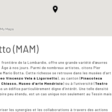
tto (MAM)
la frontière de la Lombardie, offre une grande variété d’œuvres
 Âge à nos jours. Parmi de nombreux artistes, citons Pier
e Mario Botta. Cette richesse se retrouve dans les musées d’art
eo Vincenzo Vela à Ligornetto
), au canton (
Pinacoteca
 Chiasso, Museo d’arte Mendrisio
) ou à l’université (
Teatro
ns un édifice particulièrement digne d’intérêt. Une telle densité
toire peu étendu, est un cas unique non seulement au Tessin mais
oriser les synergies et les collaborations à travers des actions