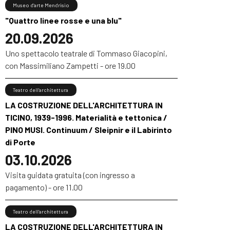
Museo d’arte Mendrisio
"Quattro linee rosse e una blu"
20.09.2026
Uno spettacolo teatrale di Tommaso Giacopini,
con Massimiliano Zampetti - ore 19.00
Teatro dell’architettura
LA COSTRUZIONE DELL'ARCHITETTURA IN
TICINO, 1939-1996. Materialità e tettonica /
PINO MUSI. Continuum / Sleipnir e il Labirinto
di Porte
03.10.2026
Visita guidata gratuita (con ingresso a
pagamento) - ore 11.00
Teatro dell’architettura
LA COSTRUZIONE DELL'ARCHITETTURA IN