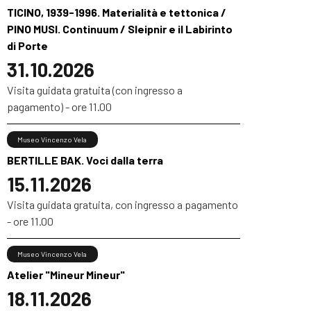
TICINO, 1939-1996. Materialità e tettonica /
PINO MUSI. Continuum / Sleipnir e il Labirinto
di Porte
31.10.2026
Visita guidata gratuita (con ingresso a
pagamento) - ore 11.00
Museo Vincenzo Vela
BERTILLE BAK. Voci dalla terra
15.11.2026
Visita guidata gratuita, con ingresso a pagamento
- ore 11.00
Museo Vincenzo Vela
Atelier "Mineur Mineur"
18.11.2026