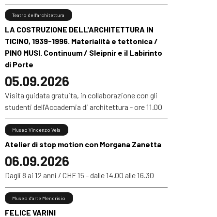
Teatro dell’architettura
LA COSTRUZIONE DELL'ARCHITETTURA IN
TICINO, 1939-1996. Materialità e tettonica /
PINO MUSI. Continuum / Sleipnir e il Labirinto
di Porte
05.09.2026
Visita guidata gratuita, in collaborazione con gli
studenti dell’Accademia di architettura - ore 11.00
Museo Vincenzo Vela
Atelier di stop motion con Morgana Zanetta
06.09.2026
Dagli 8 ai 12 anni / CHF 15 - dalle 14.00 alle 16.30
Museo d’arte Mendrisio
FELICE VARINI