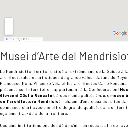
Musei d’Arte del Mendrisio
Le Mendrisiotto, territoire situé à l’extrême sud de la Suisse à 
architecturales et artistiques de grande valeur datant du Moyen
Francesco Mola, Vincenzo Vela et les architectes Carlo Fontana 
présents sur le territoire – appartenant à la Confédération (
Mus
Giovanni Züst à Rancate
), à des municipalités (
m.a.x museo à
dell’architettura Mendrisio
) – chacun d’entre eux est situé da
de musées d’art avec une offre de grande qualité, dans un terri
également au-delà de la frontière.
Ces cinq institutions ont décidé de s’unir en réseau, afin de fav