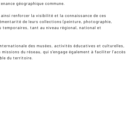
artenance géographique commune.
ainsi renforcer la visibilité et la connaissance de ces
plémentarité de leurs collections (peinture, photographie,
s temporaires, tant au niveau régional, national et
ternationale des musées, activités éducatives et culturelles,
s missions du réseau, qui s’engage également à faciliter l’accès
le du territoire.