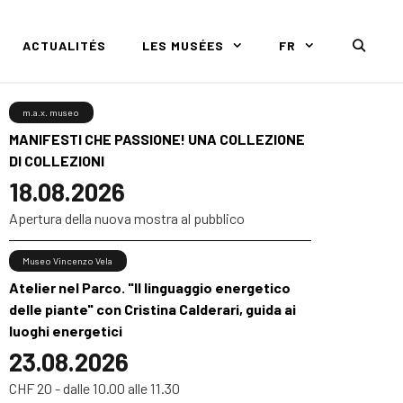
ACTUALITÉS
LES MUSÉES
FR
m.a.x. museo
MANIFESTI CHE PASSIONE! UNA COLLEZIONE
DI COLLEZIONI
18.08.2026
Apertura della nuova mostra al pubblico
Museo Vincenzo Vela
Atelier nel Parco. "Il linguaggio energetico
delle piante" con Cristina Calderari, guida ai
luoghi energetici
23.08.2026
CHF 20 - dalle 10.00 alle 11.30