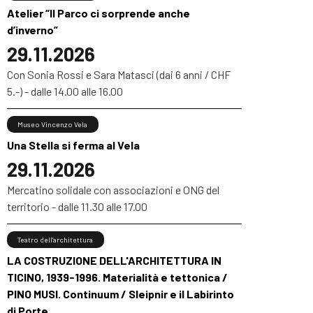
Atelier “Il Parco ci sorprende anche
d’inverno”
29.11.2026
Con Sonia Rossi e Sara Matasci (dai 6 anni / CHF
5.-) - dalle 14.00 alle 16.00
Museo Vincenzo Vela
Una Stella si ferma al Vela
29.11.2026
Mercatino solidale con associazioni e ONG del
territorio - dalle 11.30 alle 17.00
Teatro dell’architettura
LA COSTRUZIONE DELL'ARCHITETTURA IN
TICINO, 1939-1996. Materialità e tettonica /
PINO MUSI. Continuum / Sleipnir e il Labirinto
di Porte