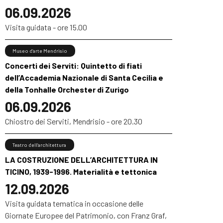
06.09.2026
Visita guidata - ore 15.00
Museo d’arte Mendrisio
Concerti dei Serviti: Quintetto di fiati
dell’Accademia Nazionale di Santa Cecilia e
della Tonhalle Orchester di Zurigo
06.09.2026
Chiostro dei Serviti, Mendrisio - ore 20.30
Teatro dell’architettura
LA COSTRUZIONE DELL’ARCHITETTURA IN
TICINO, 1939-1996. Materialità e tettonica
12.09.2026
Visita guidata tematica in occasione delle
Giornate Europee del Patrimonio, con Franz Graf,