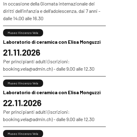
In occasione della Giornata internazionale dei
diritti dell’infanzia e dell’adolescenza, dai 7 anni -
dalle 14.00 alle 16.30
Museo Vincenzo Vela
Laboratorio di ceramica con Elisa Monguzzi
21.11.2026
Per principianti adulti (iscrizioni:
booking.vela@admin.ch) - dalle 9.00 alle 12.30
Museo Vincenzo Vela
Laboratorio di ceramica con Elisa Monguzzi
22.11.2026
Per principianti adulti (iscrizioni:
booking.vela@admin.ch) - dalle 9.00 alle 12.30
Museo Vincenzo Vela