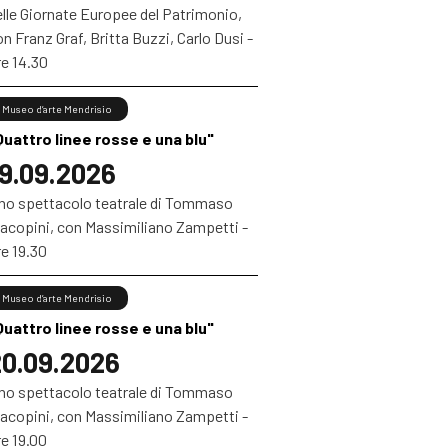
elle Giornate Europee del Patrimonio,
n Franz Graf, Britta Buzzi, Carlo Dusi -
re 14.30
Museo d’arte Mendrisio
Quattro linee rosse e una blu"
9.09.2026
no spettacolo teatrale di Tommaso
iacopini, con Massimiliano Zampetti -
e 19.30
Museo d’arte Mendrisio
Quattro linee rosse e una blu"
0.09.2026
no spettacolo teatrale di Tommaso
iacopini, con Massimiliano Zampetti -
e 19.00