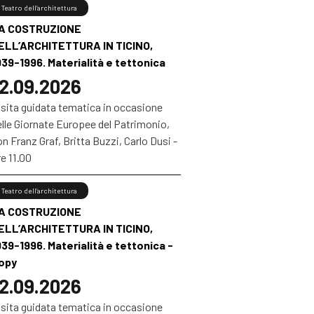
Teatro dell’architettura
A COSTRUZIONE
ELL’ARCHITETTURA IN TICINO,
939-1996. Materialità e tettonica
2.09.2026
isita guidata tematica in occasione
elle Giornate Europee del Patrimonio,
n Franz Graf, Britta Buzzi, Carlo Dusi -
e 11.00
Teatro dell’architettura
A COSTRUZIONE
ELL’ARCHITETTURA IN TICINO,
939-1996. Materialità e tettonica -
opy
2.09.2026
isita guidata tematica in occasione