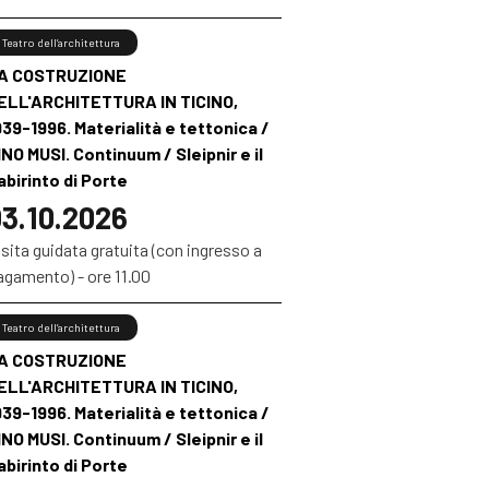
Teatro dell’architettura
A COSTRUZIONE
ELL'ARCHITETTURA IN TICINO,
939-1996. Materialità e tettonica /
INO MUSI. Continuum / Sleipnir e il
abirinto di Porte
3.10.2026
sita guidata gratuita (con ingresso a
agamento) - ore 11.00
Teatro dell’architettura
A COSTRUZIONE
ELL'ARCHITETTURA IN TICINO,
939-1996. Materialità e tettonica /
INO MUSI. Continuum / Sleipnir e il
abirinto di Porte