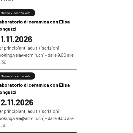
Museo Vincenzo Vela
aboratorio di ceramica con Elisa
onguzzi
1.11.2026
r principianti adulti (iscrizioni:
oking.vela@admin.ch) - dalle 9.00 alle
2.30
Museo Vincenzo Vela
aboratorio di ceramica con Elisa
onguzzi
2.11.2026
r principianti adulti (iscrizioni:
oking.vela@admin.ch) - dalle 9.00 alle
2.30