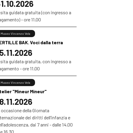
1.10.2026
sita guidata gratuita (con ingresso a
agamento) - ore 11.00
Museo Vincenzo Vela
ERTILLE BAK. Voci dalla terra
5.11.2026
sita guidata gratuita, con ingresso a
agamento - ore 11.00
Museo Vincenzo Vela
telier "Mineur Mineur"
8.11.2026
 occasione della Giornata
ternazionale dei diritti dell’infanzia e
ll’adolescenza, dai 7 anni - dalle 14.00
le 16.30