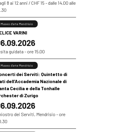
gli 8 ai 12 anni / CHF 15 - dalle 14.00 alle
6.30
Museo d’arte Mendrisio
ELICE VARINI
6.09.2026
sita guidata - ore 15.00
Museo d’arte Mendrisio
oncerti dei Serviti: Quintetto di
iati dell’Accademia Nazionale di
anta Cecilia e della Tonhalle
rchester di Zurigo
6.09.2026
iostro dei Serviti, Mendrisio - ore
0.30