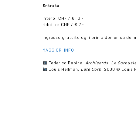
Entrata
intero: CHF / € 10.-
ridotto: CHF / € 7.-
Ingresso gratuito ogni prima domenica del 
MAGGIORI INFO
Federico Babina,
Archicards. Le Corbusi
Louis Hellman,
Late Corb
, 2000 © Louis 