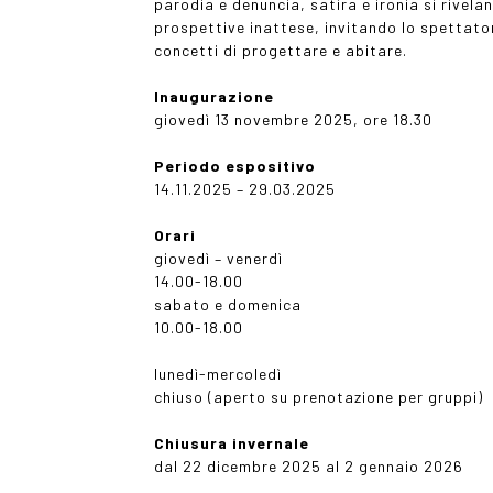
parodia e denuncia, satira e ironia si rivela
prospettive inattese, invitando lo spettatore
concetti di progettare e abitare.
Inaugurazione
giovedì 13 novembre 2025, ore 18.30
Periodo espositivo
14.11.2025 – 29.03.2025
Orari
giovedì – venerdì
14.00-18.00
sabato e domenica
10.00-18.00
lunedì-mercoledì
chiuso (aperto su prenotazione per gruppi)
Chiusura invernale
dal 22 dicembre 2025 al 2 gennaio 2026