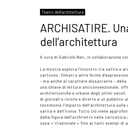
Teatro dell’architettura
ARCHISATIRE. Una
dell’architettura
A cura di Gabriele Neri, in collaborazione co
La mostra
esplora l’incontro tra satira e a
cartoons, filmati e altre forme d’espression
– ma anche al carattere dissacrante – della 
una chiave di lettura anticonvenzionale, off
architettoniche e urbane degli ultimi secoli
di giornali e riviste e dirette a un pubblico
testimonia l’impatto dell’architettura sulla 
satira e dell’ironia. Tutto ciò viene approf
dalla figura dell’architetto nella caricatura
casa « irrazionale » fino ai tanti esempi di a