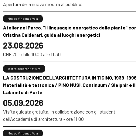
Apertura della nuova mostra al pubblico
Museo Vincenzo Vela
Atelier nel Parco. "Il linguaggio energetico delle piante" co
Cristina Calderari, guida ai luoghi energetici
23.08.2026
CHF 20 - dalle 10.00 alle 11.30
Teatro dell’architettura
LA COSTRUZIONE DELL'ARCHITETTURA IN TICINO, 1939-1996
Materialità e tettonica / PINO MUSI. Continuum / Sleipnir e il
Labirinto di Porte
05.09.2026
Visita guidata gratuita, in collaborazione con gli studenti
dell’Accademia di architettura - ore 11.00
Museo Vincenzo Vela