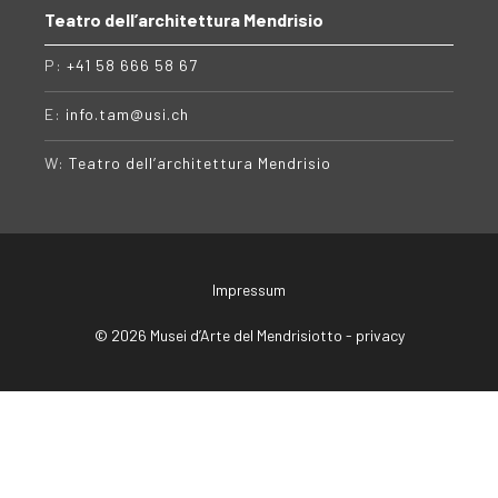
Teatro dell’architettura Mendrisio
P:
+41 58 666 58 67
E:
info.tam@usi.ch
W:
Teatro dell’architettura Mendrisio
Impressum
© 2026 Musei d’Arte del Mendrisiotto -
privacy