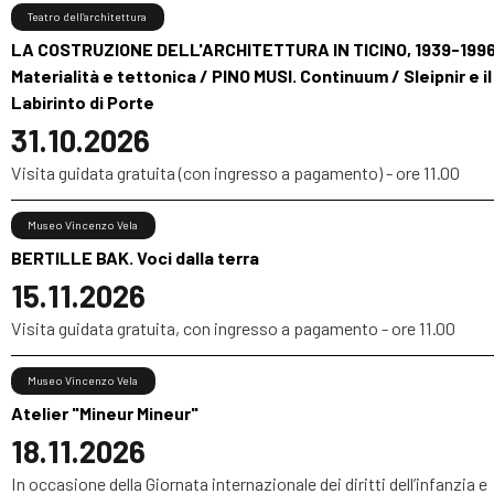
Teatro dell’architettura
LA COSTRUZIONE DELL'ARCHITETTURA IN TICINO, 1939-1996
Materialità e tettonica / PINO MUSI. Continuum / Sleipnir e il
Labirinto di Porte
31.10.2026
Visita guidata gratuita (con ingresso a pagamento) - ore 11.00
Museo Vincenzo Vela
BERTILLE BAK. Voci dalla terra
15.11.2026
Visita guidata gratuita, con ingresso a pagamento - ore 11.00
Museo Vincenzo Vela
Atelier "Mineur Mineur"
18.11.2026
In occasione della Giornata internazionale dei diritti dell’infanzia e