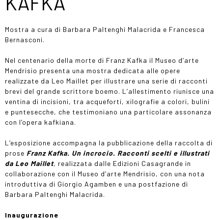
KAFKA
Mostra a cura di Barbara Paltenghi Malacrida e Francesca
Bernasconi.
Nel centenario della morte di Franz Kafka il Museo d’arte
Mendrisio presenta una mostra dedicata alle opere
realizzate da Leo Maillet per illustrare una serie di racconti
brevi del grande scrittore boemo. L’allestimento riunisce una
ventina di incisioni, tra acqueforti, xilografie a colori, bulini
e puntesecche, che testimoniano una particolare assonanza
con l’opera kafkiana.
L’esposizione accompagna la pubblicazione della raccolta di
prose
Franz Kafka. Un incrocio. Racconti scelti e illustrati
da Leo Maillet
,
realizzata dalle Edizioni Casagrande in
collaborazione con il Museo d’arte Mendrisio,
con una nota
introduttiva di Giorgio Agamben e una postfazione di
Barbara Paltenghi Malacrida.
Inaugurazione