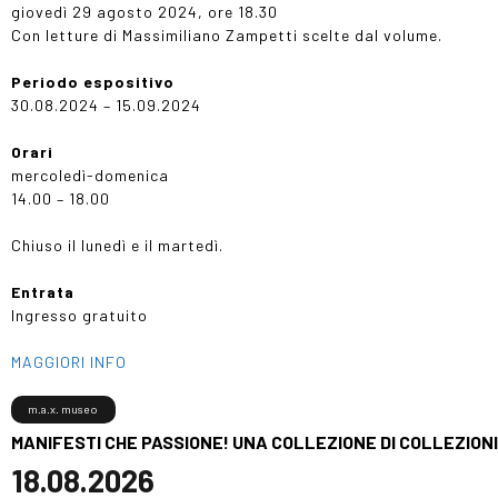
giovedì 29 agosto 2024, ore 18.30
Con letture di Massimiliano Zampetti scelte dal volume.
Periodo espositivo
30.08.2024 – 15.09.2024
Orari
mercoledì-domenica
14.00 – 18.00
Chiuso il lunedì e il martedì.
Entrata
Ingresso gratuito
MAGGIORI INFO
m.a.x. museo
MANIFESTI CHE PASSIONE! UNA COLLEZIONE DI COLLEZIONI
18.08.2026