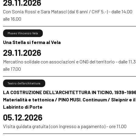
29.11.2026
Con Sonia Rossi e Sara Matasci (dai 6 anni / CHF 5.-) - dalle 14.00
alle 16.00
Museo Vincenzo Vela
Una Stella si ferma al Vela
29.11.2026
Mercatino solidale con associazioni e ONG del territorio - dalle 11.
alle 17.00
Teatro dell’architettura
LA COSTRUZIONE DELL'ARCHITETTURA IN TICINO, 1939-1996
Materialità e tettonica / PINO MUSI. Continuum / Sleipnir e il
Labirinto di Porte
05.12.2026
Visita guidata gratuita (con ingresso a pagamento) - ore 11.00