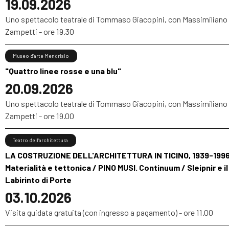
19.09.2026
Uno spettacolo teatrale di Tommaso Giacopini, con Massimiliano
Zampetti - ore 19.30
Museo d’arte Mendrisio
"Quattro linee rosse e una blu"
20.09.2026
Uno spettacolo teatrale di Tommaso Giacopini, con Massimiliano
Zampetti - ore 19.00
Teatro dell’architettura
LA COSTRUZIONE DELL'ARCHITETTURA IN TICINO, 1939-1996
Materialità e tettonica / PINO MUSI. Continuum / Sleipnir e il
Labirinto di Porte
03.10.2026
Visita guidata gratuita (con ingresso a pagamento) - ore 11.00