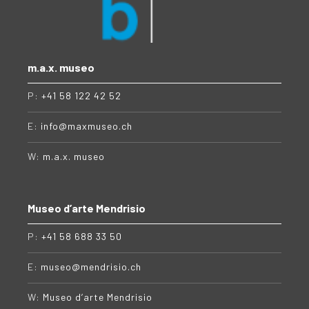
m.a.x. museo
P:
+41 58 122 42 52
E:
info@maxmuseo.ch
W:
m.a.x. museo
Museo d’arte Mendrisio
P:
+41 58 688 33 50
E:
museo@mendrisio.ch
W:
Museo d’arte Mendrisio