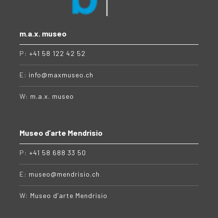
m.a.x. museo
P:
+41 58 122 42 52
E:
info@maxmuseo.ch
W:
m.a.x. museo
Museo d’arte Mendrisio
P:
+41 58 688 33 50
E:
museo@mendrisio.ch
W:
Museo d’arte Mendrisio