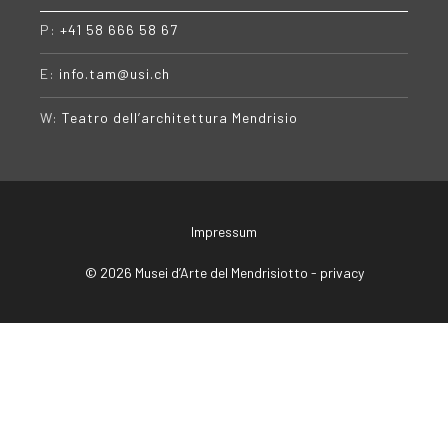
P:
+41 58 666 58 67
E:
info.tam@usi.ch
W:
Teatro dell’architettura Mendrisio
Impressum
© 2026 Musei d’Arte del Mendrisiotto -
privacy