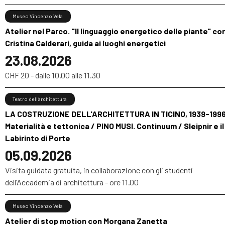
Museo Vincenzo Vela
Atelier nel Parco. "Il linguaggio energetico delle piante" co
Cristina Calderari, guida ai luoghi energetici
23.08.2026
CHF 20 - dalle 10.00 alle 11.30
Teatro dell’architettura
LA COSTRUZIONE DELL'ARCHITETTURA IN TICINO, 1939-1996
Materialità e tettonica / PINO MUSI. Continuum / Sleipnir e il
Labirinto di Porte
05.09.2026
Visita guidata gratuita, in collaborazione con gli studenti
dell’Accademia di architettura - ore 11.00
Museo Vincenzo Vela
Atelier di stop motion con Morgana Zanetta