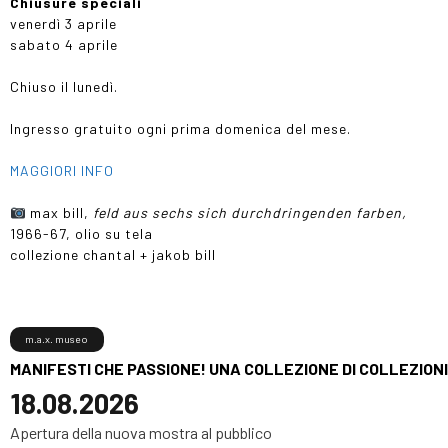
Chiusure speciali
venerdì 3 aprile
sabato 4 aprile
Chiuso il lunedì.
Ingresso gratuito ogni prima domenica del mese.
MAGGIORI INFO
max bill,
feld aus sechs sich durchdringenden farben,
1966-67, olio su tela
collezione chantal + jakob bill
m.a.x. museo
MANIFESTI CHE PASSIONE! UNA COLLEZIONE DI COLLEZIONI
18.08.2026
Apertura della nuova mostra al pubblico