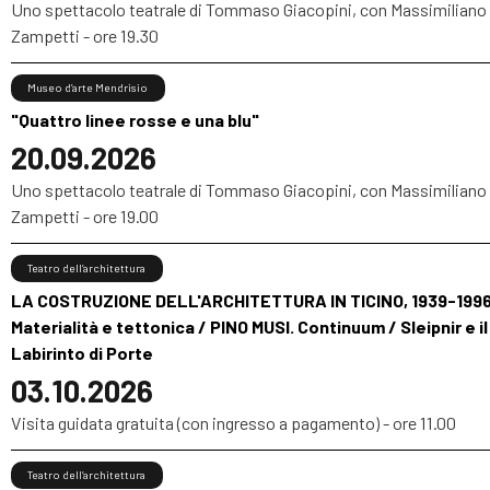
Uno spettacolo teatrale di Tommaso Giacopini, con Massimiliano
Zampetti - ore 19.30
Museo d’arte Mendrisio
"Quattro linee rosse e una blu"
20.09.2026
Uno spettacolo teatrale di Tommaso Giacopini, con Massimiliano
Zampetti - ore 19.00
Teatro dell’architettura
LA COSTRUZIONE DELL'ARCHITETTURA IN TICINO, 1939-1996
Materialità e tettonica / PINO MUSI. Continuum / Sleipnir e il
Labirinto di Porte
03.10.2026
Visita guidata gratuita (con ingresso a pagamento) - ore 11.00
Teatro dell’architettura