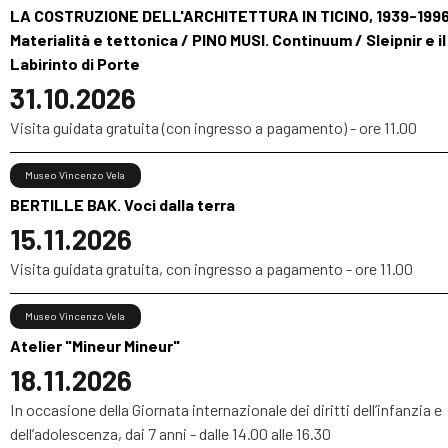
LA COSTRUZIONE DELL'ARCHITETTURA IN TICINO, 1939-1996
Materialità e tettonica / PINO MUSI. Continuum / Sleipnir e il
Labirinto di Porte
31.10.2026
Visita guidata gratuita (con ingresso a pagamento) - ore 11.00
Museo Vincenzo Vela
BERTILLE BAK. Voci dalla terra
15.11.2026
Visita guidata gratuita, con ingresso a pagamento - ore 11.00
Museo Vincenzo Vela
Atelier "Mineur Mineur"
18.11.2026
In occasione della Giornata internazionale dei diritti dell’infanzia e
dell’adolescenza, dai 7 anni - dalle 14.00 alle 16.30