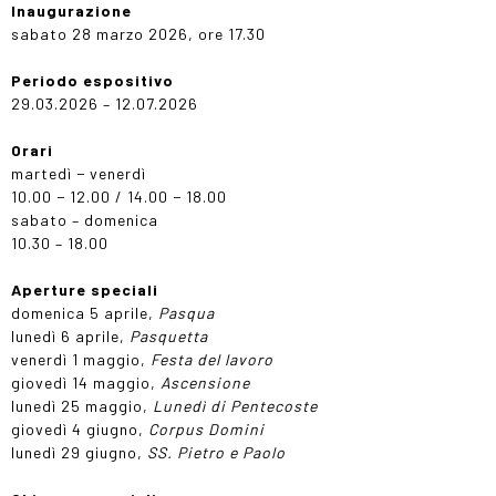
Inaugurazione
sabato 28 marzo 2026, ore 17.30
Periodo espositivo
29.03.2026 – 12.07.2026
Orari
martedì − venerdì
10.00 − 12.00 / 14.00 − 18.00
sabato – domenica
10.30 – 18.00
Aperture speciali
domenica 5 aprile,
Pasqua
lunedì 6 aprile,
Pasquetta
venerdì 1 maggio,
Festa del lavoro
giovedì 14 maggio,
Ascensione
lunedì 25 maggio,
Lunedì di Pentecoste
giovedì 4 giugno,
Corpus Domini
lunedì 29 giugno,
SS. Pietro e Paolo