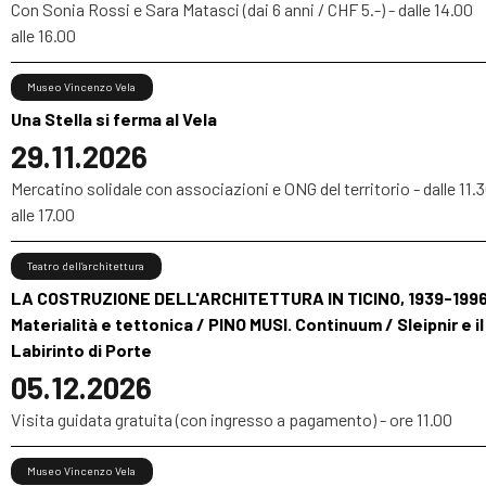
Con Sonia Rossi e Sara Matasci (dai 6 anni / CHF 5.-) - dalle 14.00
alle 16.00
Museo Vincenzo Vela
Una Stella si ferma al Vela
29.11.2026
Mercatino solidale con associazioni e ONG del territorio - dalle 11.
alle 17.00
Teatro dell’architettura
LA COSTRUZIONE DELL'ARCHITETTURA IN TICINO, 1939-1996
Materialità e tettonica / PINO MUSI. Continuum / Sleipnir e il
Labirinto di Porte
05.12.2026
Visita guidata gratuita (con ingresso a pagamento) - ore 11.00
Museo Vincenzo Vela