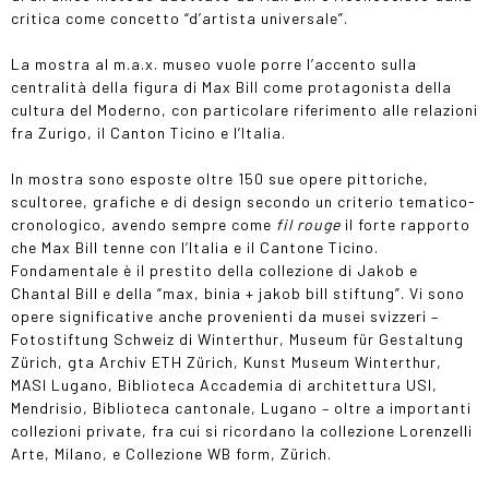
critica come concetto “d’artista universale”.
La mostra al m.a.x. museo vuole porre l’accento sulla
centralità della figura di Max Bill come protagonista della
cultura del Moderno, con particolare riferimento alle relazioni
fra Zurigo, il Canton Ticino e l’Italia.
In mostra sono esposte oltre 150 sue opere pittoriche,
scultoree, grafiche e di design secondo un criterio tematico-
cronologico, avendo sempre come
fil rouge
il forte rapporto
che Max Bill tenne con l’Italia e il Cantone Ticino.
Fondamentale è il prestito della collezione di Jakob e
Chantal Bill e della “max, binia + jakob bill stiftung”. Vi sono
opere significative anche provenienti da musei svizzeri –
Fotostiftung Schweiz di Winterthur, Museum für Gestaltung
Zürich, gta Archiv ETH Zürich, Kunst Museum Winterthur,
MASI Lugano, Biblioteca Accademia di architettura USI,
Mendrisio, Biblioteca cantonale, Lugano – oltre a importanti
collezioni private, fra cui si ricordano la collezione Lorenzelli
Arte, Milano, e Collezione WB form, Zürich.