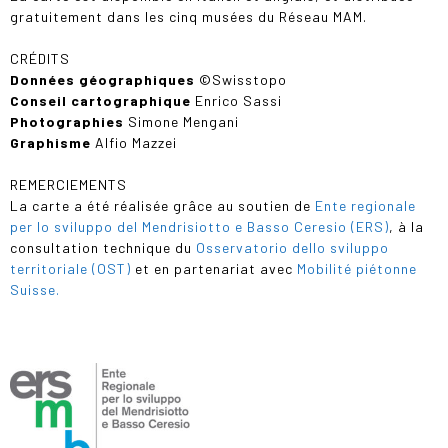
gratuitement dans les cinq musées du Réseau MAM.
CRÉDITS
Données géographiques
©Swisstopo
Conseil cartographique
Enrico Sassi
Photographies
Simone Mengani
Graphisme
Alfio Mazzei
REMERCIEMENTS
La carte a été réalisée grâce au soutien de
Ente regionale
per lo sviluppo del Mendrisiotto e Basso Ceresio (ERS)
, à la
consultation technique du
Osservatorio dello sviluppo
territoriale (OST)
et en partenariat avec
Mobilité piétonne
Suisse.