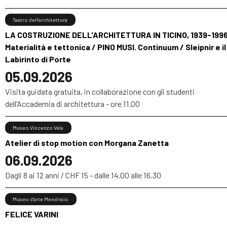
Teatro dell’architettura
LA COSTRUZIONE DELL'ARCHITETTURA IN TICINO, 1939-1996
Materialità e tettonica / PINO MUSI. Continuum / Sleipnir e il
Labirinto di Porte
05.09.2026
Visita guidata gratuita, in collaborazione con gli studenti
dell’Accademia di architettura - ore 11.00
Museo Vincenzo Vela
Atelier di stop motion con Morgana Zanetta
06.09.2026
Dagli 8 ai 12 anni / CHF 15 - dalle 14.00 alle 16.30
Museo d’arte Mendrisio
FELICE VARINI