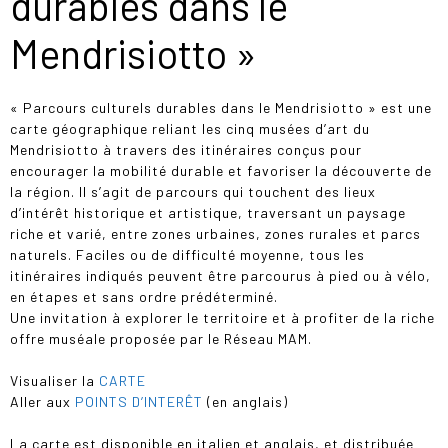
durables dans le
Mendrisiotto »
« Parcours culturels durables dans le Mendrisiotto » est une
carte géographique reliant les cinq musées d’art du
Mendrisiotto à travers des itinéraires conçus pour
encourager la mobilité durable et favoriser la découverte de
la région. Il s’agit de parcours qui touchent des lieux
d’intérêt historique et artistique, traversant un paysage
riche et varié, entre zones urbaines, zones rurales et parcs
naturels. Faciles ou de difficulté moyenne, tous les
itinéraires indiqués peuvent être parcourus à pied ou à vélo,
en étapes et sans ordre prédéterminé.
Une invitation à explorer le territoire et à profiter de la riche
offre muséale proposée par le Réseau MAM.
Visualiser la
CARTE
Aller aux
POINTS D’INTERÊT
(en anglais)
La carte est disponible en italien et anglais, et distribuée