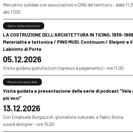
Mercatino solidale con associazioni e ONG del territorio - dalle 11.
alle 17.00
Teatro dell’architettura
LA COSTRUZIONE DELL'ARCHITETTURA IN TICINO, 1939-1996
Materialità e tettonica / PINO MUSI. Continuum / Sleipnir e il
Labirinto di Porte
05.12.2026
Visita guidata gratuita (con ingresso a pagamento) - ore 11.00
Museo Vincenzo Vela
Visita guidata e presentazione della serie di podcast "Vela 
più voci"
13.12.2026
Con Emanuela Burgazzoli, giornalista culturale, e Fabio Bosia,
sound designer - ore 15.00