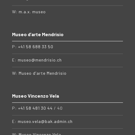
W:
m.a.x. museo
Museo d’arte Mendrisio
P:
+41 58 688 33 50
E:
museo@mendrisio.ch
W:
Museo d’arte Mendrisio
Museo Vincenzo Vela
P:
+41 58 481 30 44
/ 40
E:
museo.vela@bak.admin.ch
W:
Museo Vincenzo Vela