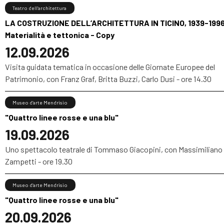
Teatro dell’architettura
LA COSTRUZIONE DELL’ARCHITETTURA IN TICINO, 1939-1996
Materialità e tettonica - Copy
12.09.2026
Visita guidata tematica in occasione delle Giornate Europee del
Patrimonio, con Franz Graf, Britta Buzzi, Carlo Dusi - ore 14.30
Museo d’arte Mendrisio
"Quattro linee rosse e una blu"
19.09.2026
Uno spettacolo teatrale di Tommaso Giacopini, con Massimiliano
Zampetti - ore 19.30
Museo d’arte Mendrisio
"Quattro linee rosse e una blu"
20.09.2026