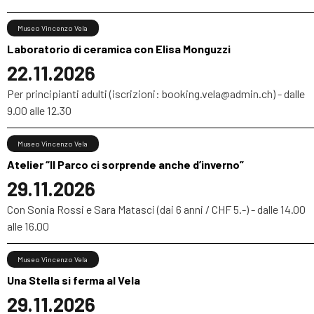
Museo Vincenzo Vela
Laboratorio di ceramica con Elisa Monguzzi
22.11.2026
Per principianti adulti (iscrizioni: booking.vela@admin.ch) - dalle
9.00 alle 12.30
Museo Vincenzo Vela
Atelier “Il Parco ci sorprende anche d’inverno”
29.11.2026
Con Sonia Rossi e Sara Matasci (dai 6 anni / CHF 5.-) - dalle 14.00
alle 16.00
Museo Vincenzo Vela
Una Stella si ferma al Vela
29.11.2026