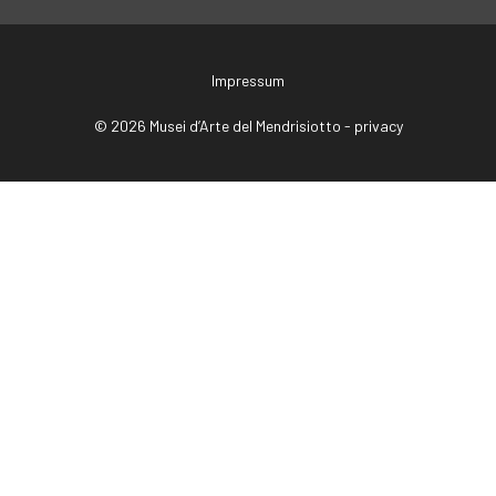
Impressum
© 2026 Musei d’Arte del Mendrisiotto -
privacy