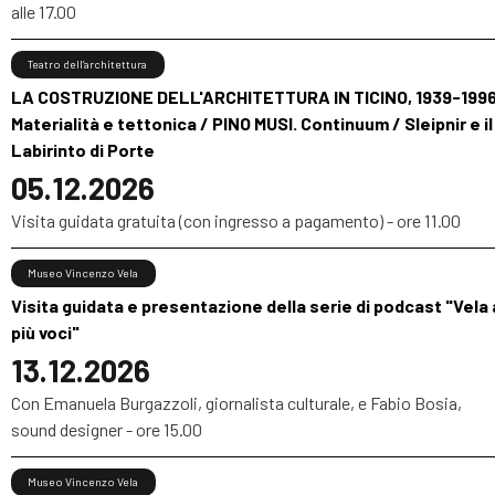
alle 17.00
Teatro dell’architettura
LA COSTRUZIONE DELL'ARCHITETTURA IN TICINO, 1939-1996
Materialità e tettonica / PINO MUSI. Continuum / Sleipnir e il
Labirinto di Porte
05.12.2026
Visita guidata gratuita (con ingresso a pagamento) - ore 11.00
Museo Vincenzo Vela
Visita guidata e presentazione della serie di podcast "Vela 
più voci"
13.12.2026
Con Emanuela Burgazzoli, giornalista culturale, e Fabio Bosia,
sound designer - ore 15.00
Museo Vincenzo Vela