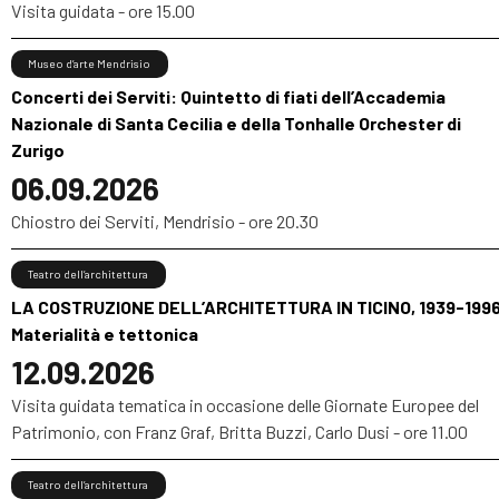
Visita guidata - ore 15.00
Museo d’arte Mendrisio
Concerti dei Serviti: Quintetto di fiati dell’Accademia
Nazionale di Santa Cecilia e della Tonhalle Orchester di
Zurigo
06.09.2026
Chiostro dei Serviti, Mendrisio - ore 20.30
Teatro dell’architettura
LA COSTRUZIONE DELL’ARCHITETTURA IN TICINO, 1939-1996
Materialità e tettonica
12.09.2026
Visita guidata tematica in occasione delle Giornate Europee del
Patrimonio, con Franz Graf, Britta Buzzi, Carlo Dusi - ore 11.00
Teatro dell’architettura