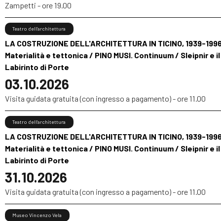
Zampetti - ore 19.00
Teatro dell’architettura
LA COSTRUZIONE DELL'ARCHITETTURA IN TICINO, 1939-1996
Materialità e tettonica / PINO MUSI. Continuum / Sleipnir e il
Labirinto di Porte
03.10.2026
Visita guidata gratuita (con ingresso a pagamento) - ore 11.00
Teatro dell’architettura
LA COSTRUZIONE DELL'ARCHITETTURA IN TICINO, 1939-1996
Materialità e tettonica / PINO MUSI. Continuum / Sleipnir e il
Labirinto di Porte
31.10.2026
Visita guidata gratuita (con ingresso a pagamento) - ore 11.00
Museo Vincenzo Vela