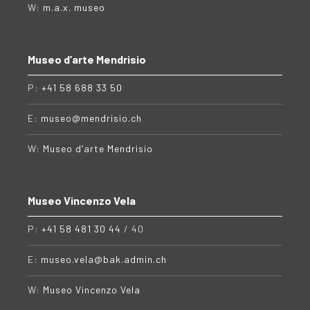
W:
m.a.x. museo
Museo d’arte Mendrisio
P:
+41 58 688 33 50
E:
museo@mendrisio.ch
W:
Museo d’arte Mendrisio
Museo Vincenzo Vela
P:
+41 58 481 30 44
/ 40
E:
museo.vela@bak.admin.ch
W:
Museo Vincenzo Vela