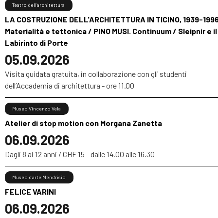
Teatro dell’architettura
LA COSTRUZIONE DELL'ARCHITETTURA IN TICINO, 1939-1996
Materialità e tettonica / PINO MUSI. Continuum / Sleipnir e il
Labirinto di Porte
05.09.2026
Visita guidata gratuita, in collaborazione con gli studenti
dell’Accademia di architettura - ore 11.00
Museo Vincenzo Vela
Atelier di stop motion con Morgana Zanetta
06.09.2026
Dagli 8 ai 12 anni / CHF 15 - dalle 14.00 alle 16.30
Museo d’arte Mendrisio
FELICE VARINI
06.09.2026