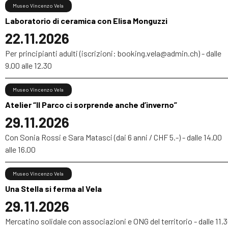
Museo Vincenzo Vela
Laboratorio di ceramica con Elisa Monguzzi
22.11.2026
Per principianti adulti (iscrizioni: booking.vela@admin.ch) - dalle
9.00 alle 12.30
Museo Vincenzo Vela
Atelier “Il Parco ci sorprende anche d’inverno”
29.11.2026
Con Sonia Rossi e Sara Matasci (dai 6 anni / CHF 5.-) - dalle 14.00
alle 16.00
Museo Vincenzo Vela
Una Stella si ferma al Vela
29.11.2026
Mercatino solidale con associazioni e ONG del territorio - dalle 11.