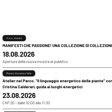
m.a.x. museo
MANIFESTI CHE PASSIONE! UNA COLLEZIONE DI COLLEZIONI
18.08.2026
Apertura della nuova mostra al pubblico
Museo Vincenzo Vela
Atelier nel Parco. "Il linguaggio energetico delle piante" co
Cristina Calderari, guida ai luoghi energetici
23.08.2026
CHF 20 - dalle 10.00 alle 11.30