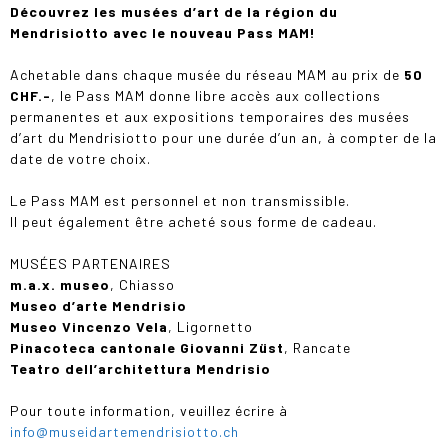
Découvrez les musées d’art de la région du
Mendrisiotto avec le nouveau Pass MAM!
Achetable dans chaque musée du réseau MAM au prix de
50
CHF.-
, le Pass MAM donne libre accès aux collections
permanentes et aux expositions temporaires des musées
d’art du Mendrisiotto pour une durée d’un an, à compter de la
date de votre choix.
Le Pass MAM est personnel et non transmissible.
Il peut également être acheté sous forme de cadeau.
MUSÉES PARTENAIRES
m.a.x. museo
, Chiasso
Museo d’arte Mendrisio
Museo Vincenzo Vela
, Ligornetto
Pinacoteca cantonale Giovanni Züst
, Rancate
Teatro dell’architettura Mendrisio
Pour toute information, veuillez écrire à
info@museidartemendrisiotto.ch