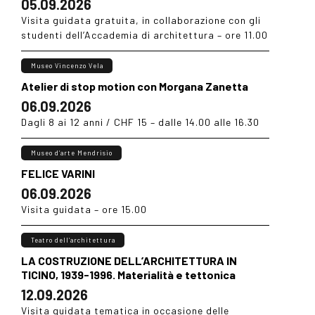
05.09.2026
Visita guidata gratuita, in collaborazione con gli
studenti dell’Accademia di architettura – ore 11.00
Museo Vincenzo Vela
Atelier di stop motion con Morgana Zanetta
06.09.2026
Dagli 8 ai 12 anni / CHF 15 – dalle 14.00 alle 16.30
Museo d’arte Mendrisio
FELICE VARINI
06.09.2026
Visita guidata – ore 15.00
Teatro dell’architettura
LA COSTRUZIONE DELL’ARCHITETTURA IN
TICINO, 1939-1996. Materialità e tettonica
12.09.2026
Visita guidata tematica in occasione delle