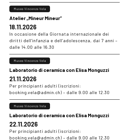
Museo Vincenzo Vela
Atelier „Mineur Mineur“
18.11.2026
In occasione della Giornata internazionale dei
diritti dell’infanzia e dell’adolescenza, dai 7 anni –
dalle 14.00 alle 16.30
Museo Vincenzo Vela
Laboratorio di ceramica con Elisa Monguzzi
21.11.2026
Per principianti adulti (iscrizioni:
booking.vela@admin.ch) – dalle 9.00 alle 12.30
Museo Vincenzo Vela
Laboratorio di ceramica con Elisa Monguzzi
22.11.2026
Per principianti adulti (iscrizioni:
booking.vela@admin.ch) – dalle 9.00 alle 12.30