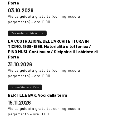
Porte
03.10.2026
Visita guidata gratuita (con ingresso a
pagamento) – ore 11.00
Teatro dell’architettura
LA COSTRUZIONE DELL’ARCHITETTURA IN
TICINO, 1939-1996. Materialità e tettonica /
PINO MUSI. Continuum / Sleipnir e il Labirinto di
Porte
31.10.2026
Visita guidata gratuita (con ingresso a
pagamento) – ore 11.00
Museo Vincenzo Vela
BERTILLE BAK. Voci dalla terra
15.11.2026
Visita guidata gratuita, con ingresso a
pagamento – ore 11.00