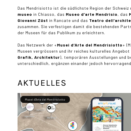
Das Mendrisiotto ist die südlichste Region der Schweiz
museo
in Chiasso, das
Museo d’arte Mendrisio
, das
Giovanni Züst
in Rancate und das
Teatro dell’archit
zusammen. Sie verfestigen damit die bestehenden Partn
der Museen für das Publikum zu erleichtern.
Das Netzwerk der «
Musei d‘Arte del Mendrisiotto
» (
Museen vergrössern und ihr reiches kulturelles Angebot
Grafik, Architektur
), temporären Ausstellungen und b
unterschiedlich, ergänzen einander jedoch hervorragen
AKTUELLES
Musei d’Arte del Mendrisiotto