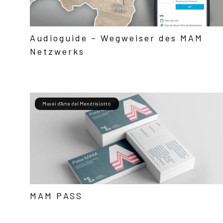
Audioguide – Wegweiser des MAM
Netzwerks
Musei d’Arte del Mendrisiotto
MAM PASS