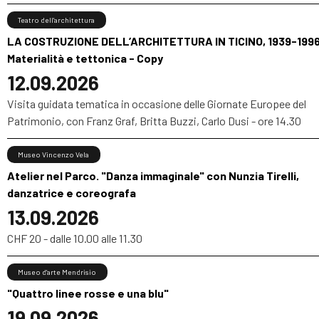
Teatro dell'architettura
LA COSTRUZIONE DELL’ARCHITETTURA IN TICINO, 1939-1996
Materialità e tettonica - Copy
12.09.2026
Visita guidata tematica in occasione delle Giornate Europee del
Patrimonio, con Franz Graf, Britta Buzzi, Carlo Dusi - ore 14.30
Museo Vincenzo Vela
Atelier nel Parco. "Danza immaginale" con Nunzia Tirelli,
danzatrice e coreografa
13.09.2026
CHF 20 - dalle 10.00 alle 11.30
Museo d'arte Mendrisio
"Quattro linee rosse e una blu"
19.09.2026