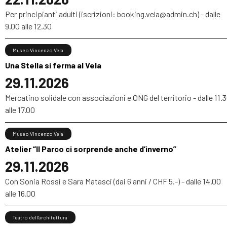
Per principianti adulti (iscrizioni: booking.vela@admin.ch) - dalle
9.00 alle 12.30
Museo Vincenzo Vela
Una Stella si ferma al Vela
29.11.2026
Mercatino solidale con associazioni e ONG del territorio - dalle 11.
alle 17.00
Museo Vincenzo Vela
Atelier “Il Parco ci sorprende anche d’inverno”
29.11.2026
Con Sonia Rossi e Sara Matasci (dai 6 anni / CHF 5.-) - dalle 14.00
alle 16.00
Teatro dell'architettura