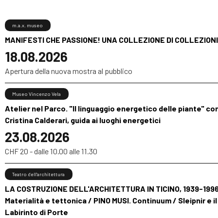
m.a.x. museo
MANIFESTI CHE PASSIONE! UNA COLLEZIONE DI COLLEZIONI
18.08.2026
Apertura della nuova mostra al pubblico
Museo Vincenzo Vela
Atelier nel Parco. "Il linguaggio energetico delle piante" co
Cristina Calderari, guida ai luoghi energetici
23.08.2026
CHF 20 - dalle 10.00 alle 11.30
Teatro dell'architettura
LA COSTRUZIONE DELL'ARCHITETTURA IN TICINO, 1939-1996
Materialità e tettonica / PINO MUSI. Continuum / Sleipnir e il
Labirinto di Porte