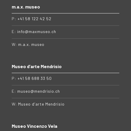
m.a.x. museo
P:
+41 58 122 42 52
E:
info@maxmuseo.ch
W:
m.a.x. museo
Museo d’arte Mendrisio
P:
+41 58 688 33 50
E:
museo@mendrisio.ch
W:
Museo d’arte Mendrisio
Museo Vincenzo Vela