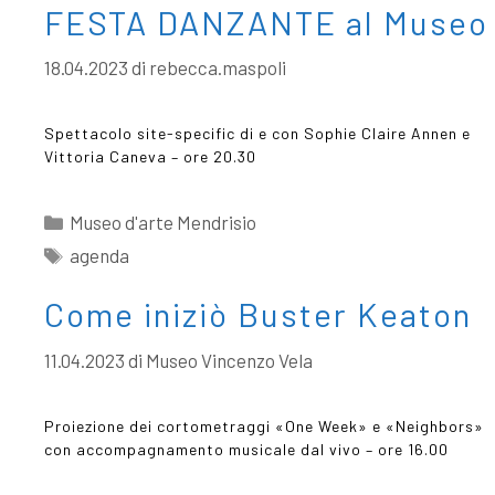
FESTA DANZANTE al Museo
18.04.2023
di
rebecca.maspoli
Spettacolo site-specific di e con Sophie Claire Annen e
Vittoria Caneva – ore 20.30
Museo d'arte Mendrisio
agenda
Come iniziò Buster Keaton
11.04.2023
di
Museo Vincenzo Vela
Proiezione dei cortometraggi «One Week» e «Neighbors»
con accompagnamento musicale dal vivo – ore 16.00