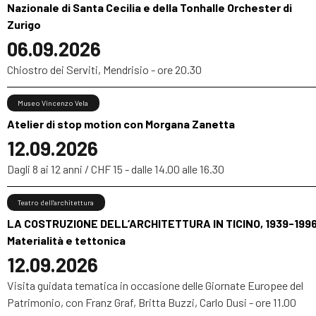
Nazionale di Santa Cecilia e della Tonhalle Orchester di
Zurigo
06.09.2026
Chiostro dei Serviti, Mendrisio - ore 20.30
Museo Vincenzo Vela
Atelier di stop motion con Morgana Zanetta
12.09.2026
Dagli 8 ai 12 anni / CHF 15 - dalle 14.00 alle 16.30
Teatro dell'architettura
LA COSTRUZIONE DELL’ARCHITETTURA IN TICINO, 1939-1996
Materialità e tettonica
12.09.2026
Visita guidata tematica in occasione delle Giornate Europee del
Patrimonio, con Franz Graf, Britta Buzzi, Carlo Dusi - ore 11.00