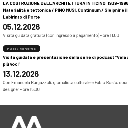
LA COSTRUZIONE DELL'ARCHITETTURA IN TICINO, 1939-1996
Materialità e tettonica / PINO MUSI. Continuum / Sleipnir e il
Labirinto di Porte
05.12.2026
Visita guidata gratuita (con ingresso a pagamento) - ore 11.00
Museo Vincenzo Vela
Visita guidata e presentazione della serie di podcast “Vela 
più voci”
13.12.2026
Con Emanuela Burgazzoli, giornalista culturale e Fabio Bosia, sou
designer - ore 15.00