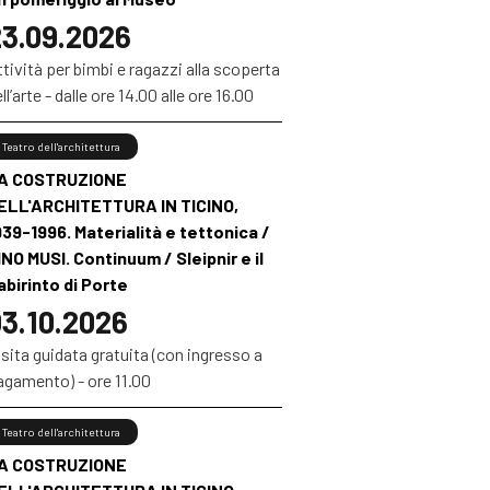
3.09.2026
tività per bimbi e ragazzi alla scoperta
ll’arte - dalle ore 14.00 alle ore 16.00
Teatro dell'architettura
A COSTRUZIONE
ELL'ARCHITETTURA IN TICINO,
939-1996. Materialità e tettonica /
INO MUSI. Continuum / Sleipnir e il
abirinto di Porte
3.10.2026
sita guidata gratuita (con ingresso a
agamento) - ore 11.00
Teatro dell'architettura
A COSTRUZIONE