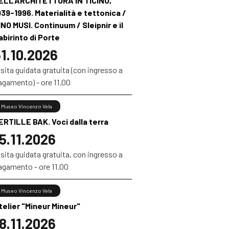
ELL'ARCHITETTURA IN TICINO,
939-1996. Materialità e tettonica /
INO MUSI. Continuum / Sleipnir e il
abirinto di Porte
1.10.2026
sita guidata gratuita (con ingresso a
agamento) - ore 11.00
Museo Vincenzo Vela
ERTILLE BAK. Voci dalla terra
5.11.2026
sita guidata gratuita, con ingresso a
agamento - ore 11.00
Museo Vincenzo Vela
telier "Mineur Mineur"
8.11.2026