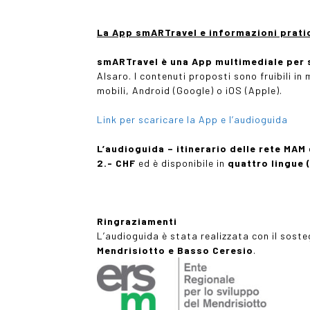
La App smARTravel e informazioni prati
smARTravel è una App multimediale per
Alsaro. I contenuti proposti sono fruibili in
mobili, Android (Google) o iOS (Apple).
Link per scaricare la App e l’audioguida
L’audioguida – itinerario delle rete MAM
2.- CHF
ed è disponibile in
quattro lingue 
Ringraziamenti
L’audioguida è stata realizzata con il soste
Mendrisiotto e Basso Ceresio
.