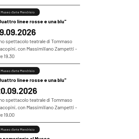
Museo d'arte Mendrisio
Quattro linee rosse e una blu"
9.09.2026
no spettacolo teatrale di Tommaso
iacopini, con Massimiliano Zampetti -
e 19.30
Museo d'arte Mendrisio
Quattro linee rosse e una blu"
0.09.2026
no spettacolo teatrale di Tommaso
iacopini, con Massimiliano Zampetti -
e 19.00
Museo d'arte Mendrisio
n pomeriggio al Museo