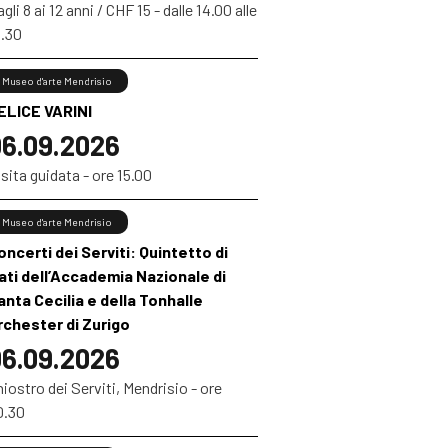
gli 8 ai 12 anni / CHF 15 - dalle 14.00 alle
6.30
Museo d'arte Mendrisio
ELICE VARINI
6.09.2026
sita guidata - ore 15.00
Museo d'arte Mendrisio
oncerti dei Serviti: Quintetto di
iati dell’Accademia Nazionale di
anta Cecilia e della Tonhalle
rchester di Zurigo
6.09.2026
iostro dei Serviti, Mendrisio - ore
0.30