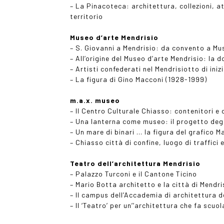
– La Pinacoteca: architettura, collezioni, att
territorio
Museo d’arte Mendrisio
– S. Giovanni a Mendrisio: da convento a Mu
– All’origine del Museo d’arte Mendrisio: la 
– Artisti confederati nel Mendrisiotto di ini
– La figura di Gino Macconi (1928-1999)
m.a.x. museo
– Il Centro Culturale Chiasso: contenitori e 
– Una lanterna come museo: il progetto degli
– Un mare di binari … la figura del grafico 
– Chiasso città di confine, luogo di traffici
Teatro dell’architettura Mendrisio
– Palazzo Turconi e il Cantone Ticino
– Mario Botta architetto e la città di Mendri
– Il campus dell’Accademia di architettura de
– Il ‘Teatro’ per un’’architettura che fa scuol