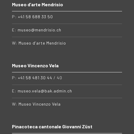
Museo d’arte Mendrisio
P:
+41 58 688 33 50
E:
museo@mendrisio.ch
W:
Museo d’arte Mendrisio
Museo Vincenzo Vela
P:
+41 58 481 30 44
/ 40
E:
museo.vela@bak.admin.ch
W:
Museo Vincenzo Vela
Pinacoteca cantonale Giovanni Züst