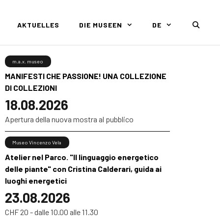
AKTUELLES
DIE MUSEEN
DE
m.a.x. museo
MANIFESTI CHE PASSIONE! UNA COLLEZIONE
DI COLLEZIONI
18.08.2026
Apertura della nuova mostra al pubblico
Museo Vincenzo Vela
Atelier nel Parco. "Il linguaggio energetico
delle piante" con Cristina Calderari, guida ai
luoghi energetici
23.08.2026
CHF 20 - dalle 10.00 alle 11.30