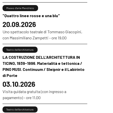
Museo d’arte Mendrisio
"Quattro linee rosse e una blu"
20.09.2026
Uno spettacolo teatrale di Tommaso Giacopini,
con Massimiliano Zampetti - ore 19.00
Teatro dell’architettura
LA COSTRUZIONE DELL'ARCHITETTURA IN
TICINO, 1939-1996. Materialità e tettonica /
PINO MUSI. Continuum / Sleipnir e il Labirinto
di Porte
03.10.2026
Visita guidata gratuita (con ingresso a
pagamento) - ore 11.00
Teatro dell’architettura