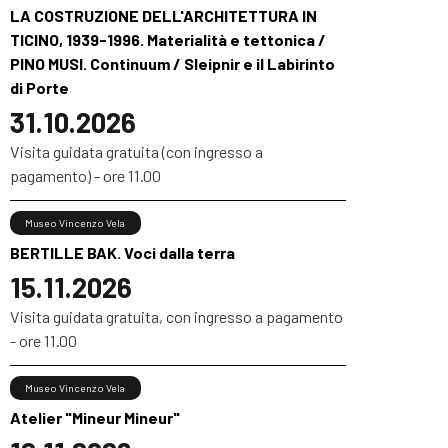
LA COSTRUZIONE DELL'ARCHITETTURA IN
TICINO, 1939-1996. Materialità e tettonica /
PINO MUSI. Continuum / Sleipnir e il Labirinto
di Porte
31.10.2026
Visita guidata gratuita (con ingresso a
pagamento) - ore 11.00
Museo Vincenzo Vela
BERTILLE BAK. Voci dalla terra
15.11.2026
Visita guidata gratuita, con ingresso a pagamento
- ore 11.00
Museo Vincenzo Vela
Atelier "Mineur Mineur"