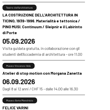
Teatro dell’architettura
LA COSTRUZIONE DELL'ARCHITETTURA IN
TICINO, 1939-1996. Materialità e tettonica /
PINO MUSI. Continuum / Sleipnir e il Labirinto
di Porte
05.09.2026
Visita guidata gratuita, in collaborazione con gli
studenti dell’Accademia di architettura - ore 11.00
Museo Vincenzo Vela
Atelier di stop motion con Morgana Zanetta
06.09.2026
Dagli 8 ai 12 anni / CHF 15 - dalle 14.00 alle 16.30
Museo d’arte Mendrisio
FELICE VARINI