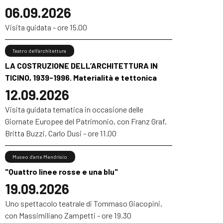
06.09.2026
Visita guidata - ore 15.00
Teatro dell’architettura
LA COSTRUZIONE DELL’ARCHITETTURA IN
TICINO, 1939-1996. Materialità e tettonica
12.09.2026
Visita guidata tematica in occasione delle
Giornate Europee del Patrimonio, con Franz Graf,
Britta Buzzi, Carlo Dusi - ore 11.00
Museo d’arte Mendrisio
"Quattro linee rosse e una blu"
19.09.2026
Uno spettacolo teatrale di Tommaso Giacopini,
con Massimiliano Zampetti - ore 19.30