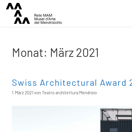
Monat:
März 2021
Swiss Architectural Award
1. März 2021
von
Teatro architettura Mendrisio