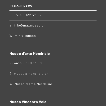
m.a.x. museo
P:
+41 58 122 42 52
E:
info@maxmuseo.ch
W:
m.a.x. museo
Museo d’arte Mendrisio
P:
+41 58 688 33 50
E:
museo@mendrisio.ch
W:
Museo d’arte Mendrisio
Museo Vincenzo Vela