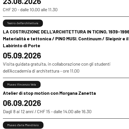
23.08.2026
CHF 20 - dalle 10.00 alle 11.30
Teatro dell’architettura
LA COSTRUZIONE DELL'ARCHITETTURA IN TICINO, 1939-1996
Materialità e tettonica / PINO MUSI. Continuum / Sleipnir e il
Labirinto di Porte
05.09.2026
Visita guidata gratuita, in collaborazione con gli studenti
dell’Accademia di architettura - ore 11.00
Museo Vincenzo Vela
Atelier di stop motion con Morgana Zanetta
06.09.2026
Dagli 8 ai 12 anni / CHF 15 - dalle 14.00 alle 16.30
Museo d’arte Mendrisio