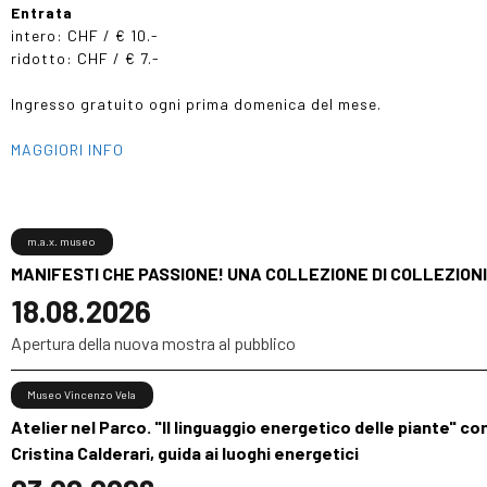
Entrata
intero: CHF / € 10.-
ridotto: CHF / € 7.-
Ingresso gratuito ogni prima domenica del mese.
MAGGIORI INFO
m.a.x. museo
MANIFESTI CHE PASSIONE! UNA COLLEZIONE DI COLLEZIONI
18.08.2026
Apertura della nuova mostra al pubblico
Museo Vincenzo Vela
Atelier nel Parco. "Il linguaggio energetico delle piante" co
Cristina Calderari, guida ai luoghi energetici