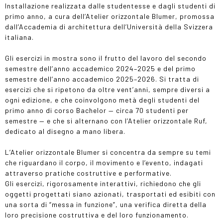
Installazione realizzata dalle studentesse e dagli studenti di
primo anno, a cura dell’Atelier orizzontale Blumer, promossa
dall’Accademia di architettura dell’Università della Svizzera
italiana.
Gli esercizi in mostra sono il frutto del lavoro del secondo
semestre dell’anno accademico 2024–2025 e del primo
semestre dell’anno accademico 2025–2026. Si tratta di
esercizi che si ripetono da oltre vent’anni, sempre diversi a
ogni edizione, e che coinvolgono metà degli studenti del
primo anno di corso Bachelor — circa 70 studenti per
semestre — e che si alternano con l’Atelier orizzontale Ruf,
dedicato al disegno a mano libera.
L’Atelier orizzontale Blumer si concentra da sempre su temi
che riguardano il corpo, il movimento e l’evento, indagati
attraverso pratiche costruttive e performative.
Gli esercizi, rigorosamente interattivi, richiedono che gli
oggetti progettati siano azionati, trasportati ed esibiti con
una sorta di “messa in funzione”, una verifica diretta della
loro precisione costruttiva e del loro funzionamento.