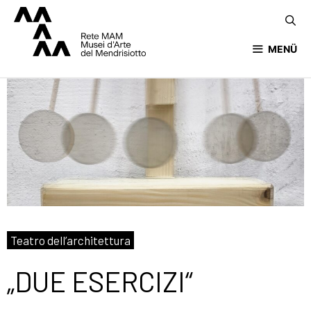
MENÜ
Teatro dell’architettura
„DUE ESERCIZI“