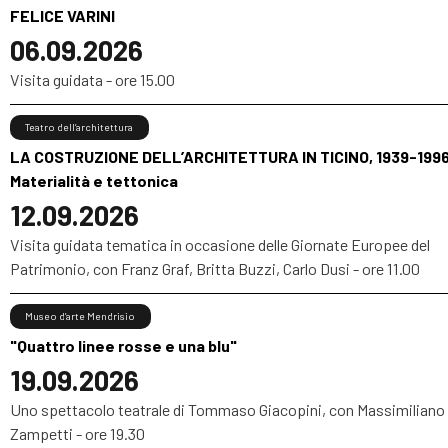
FELICE VARINI
06.09.2026
Visita guidata - ore 15.00
Teatro dell’architettura
LA COSTRUZIONE DELL’ARCHITETTURA IN TICINO, 1939-1996
Materialità e tettonica
12.09.2026
Visita guidata tematica in occasione delle Giornate Europee del
Patrimonio, con Franz Graf, Britta Buzzi, Carlo Dusi - ore 11.00
Museo d’arte Mendrisio
"Quattro linee rosse e una blu"
19.09.2026
Uno spettacolo teatrale di Tommaso Giacopini, con Massimiliano
Zampetti - ore 19.30