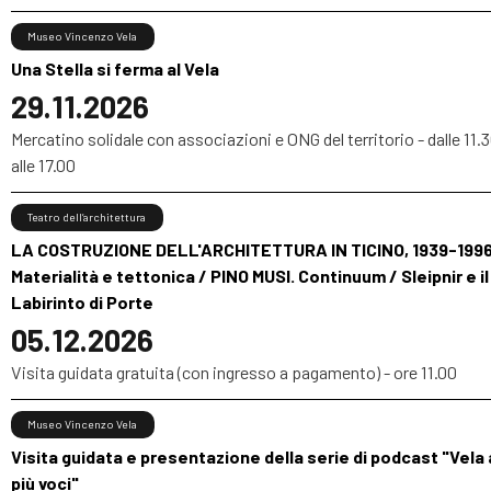
Museo Vincenzo Vela
Una Stella si ferma al Vela
29.11.2026
Mercatino solidale con associazioni e ONG del territorio - dalle 11.
alle 17.00
Teatro dell’architettura
LA COSTRUZIONE DELL'ARCHITETTURA IN TICINO, 1939-1996
Materialità e tettonica / PINO MUSI. Continuum / Sleipnir e il
Labirinto di Porte
05.12.2026
Visita guidata gratuita (con ingresso a pagamento) - ore 11.00
Museo Vincenzo Vela
Visita guidata e presentazione della serie di podcast "Vela 
più voci"