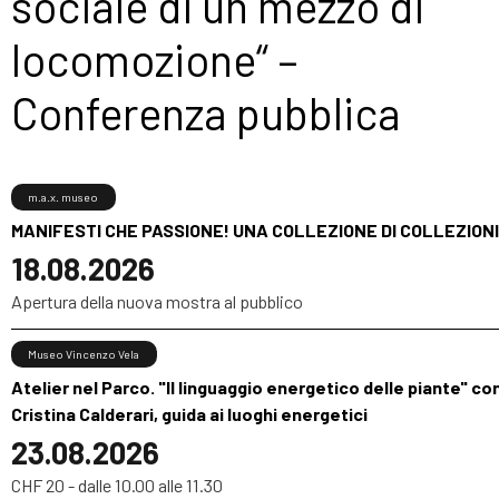
sociale di un mezzo di
locomozione“ –
Conferenza pubblica
m.a.x. museo
MANIFESTI CHE PASSIONE! UNA COLLEZIONE DI COLLEZIONI
18.08.2026
Apertura della nuova mostra al pubblico
Museo Vincenzo Vela
Atelier nel Parco. "Il linguaggio energetico delle piante" co
Cristina Calderari, guida ai luoghi energetici
23.08.2026
CHF 20 - dalle 10.00 alle 11.30