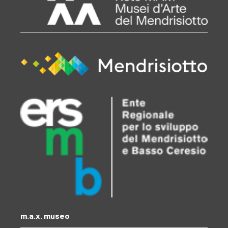
m.a.x. museo