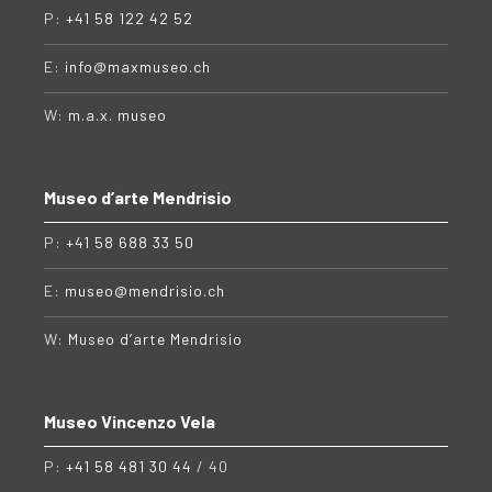
P:
+41 58 122 42 52
E:
info@maxmuseo.ch
W:
m.a.x. museo
Museo d’arte Mendrisio
P:
+41 58 688 33 50
E:
museo@mendrisio.ch
W:
Museo d’arte Mendrisio
Museo Vincenzo Vela
P:
+41 58 481 30 44
/ 40