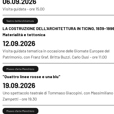
06.09.2026
Visita guidata - ore 15.00
Teatro dell’architettura
LA COSTRUZIONE DELL’ARCHITETTURA IN TICINO, 1939-1996
Materialità e tettonica
12.09.2026
Visita guidata tematica in occasione delle Giornate Europee del
Patrimonio, con Franz Graf, Britta Buzzi, Carlo Dusi - ore 11.00
Museo d’arte Mendrisio
"Quattro linee rosse e una blu"
19.09.2026
Uno spettacolo teatrale di Tommaso Giacopini, con Massimiliano
Zampetti - ore 19.30
Museo d’arte Mendrisio