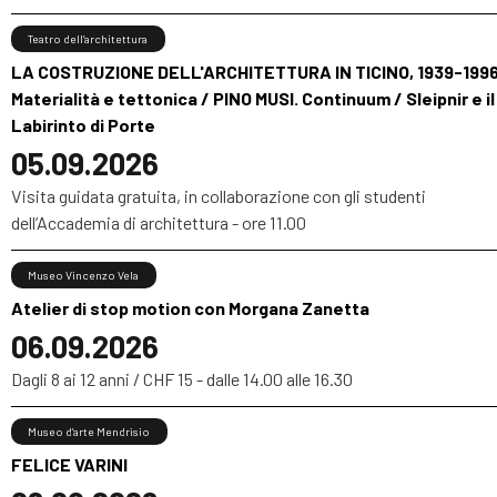
Teatro dell’architettura
LA COSTRUZIONE DELL'ARCHITETTURA IN TICINO, 1939-1996
Materialità e tettonica / PINO MUSI. Continuum / Sleipnir e il
Labirinto di Porte
05.09.2026
Visita guidata gratuita, in collaborazione con gli studenti
dell’Accademia di architettura - ore 11.00
Museo Vincenzo Vela
Atelier di stop motion con Morgana Zanetta
06.09.2026
Dagli 8 ai 12 anni / CHF 15 - dalle 14.00 alle 16.30
Museo d’arte Mendrisio
FELICE VARINI