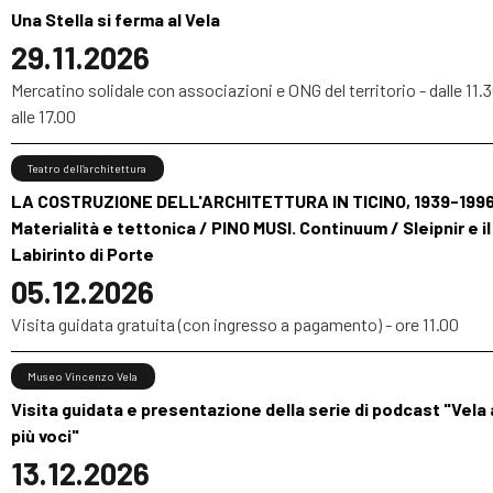
Una Stella si ferma al Vela
29.11.2026
Mercatino solidale con associazioni e ONG del territorio - dalle 11.
alle 17.00
Teatro dell’architettura
LA COSTRUZIONE DELL'ARCHITETTURA IN TICINO, 1939-1996
Materialità e tettonica / PINO MUSI. Continuum / Sleipnir e il
Labirinto di Porte
05.12.2026
Visita guidata gratuita (con ingresso a pagamento) - ore 11.00
Museo Vincenzo Vela
Visita guidata e presentazione della serie di podcast "Vela 
più voci"
13.12.2026