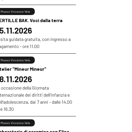
Museo Vincenzo Vela
ERTILLE BAK. Voci dalla terra
5.11.2026
sita guidata gratuita, con ingresso a
agamento - ore 11.00
Museo Vincenzo Vela
telier "Mineur Mineur"
8.11.2026
 occasione della Giornata
ternazionale dei diritti dell’infanzia e
ll’adolescenza, dai 7 anni - dalle 14.00
le 16.30
Museo Vincenzo Vela
aboratorio di ceramica con Elisa