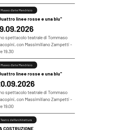
Museo d’arte Mendrisio
Quattro linee rosse e una blu"
9.09.2026
no spettacolo teatrale di Tommaso
iacopini, con Massimiliano Zampetti -
e 19.30
Museo d’arte Mendrisio
Quattro linee rosse e una blu"
0.09.2026
no spettacolo teatrale di Tommaso
iacopini, con Massimiliano Zampetti -
e 19.00
Teatro dell’architettura
A COSTRUZIONE