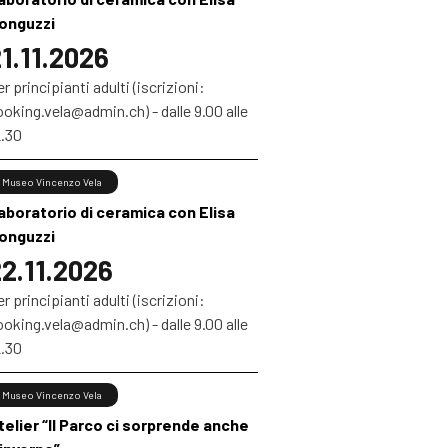
onguzzi
1.11.2026
r principianti adulti (iscrizioni:
oking.vela@admin.ch) - dalle 9.00 alle
2.30
Museo Vincenzo Vela
aboratorio di ceramica con Elisa
onguzzi
2.11.2026
r principianti adulti (iscrizioni:
oking.vela@admin.ch) - dalle 9.00 alle
2.30
Museo Vincenzo Vela
telier “Il Parco ci sorprende anche