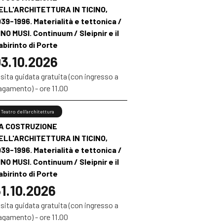
ELL'ARCHITETTURA IN TICINO,
939-1996. Materialità e tettonica /
INO MUSI. Continuum / Sleipnir e il
abirinto di Porte
3.10.2026
sita guidata gratuita (con ingresso a
agamento) - ore 11.00
Teatro dell’architettura
A COSTRUZIONE
ELL'ARCHITETTURA IN TICINO,
939-1996. Materialità e tettonica /
INO MUSI. Continuum / Sleipnir e il
abirinto di Porte
1.10.2026
sita guidata gratuita (con ingresso a
agamento) - ore 11.00