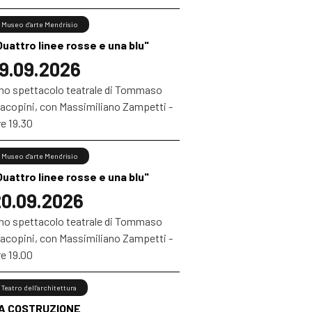
Museo d’arte Mendrisio
Quattro linee rosse e una blu"
9.09.2026
no spettacolo teatrale di Tommaso
iacopini, con Massimiliano Zampetti -
e 19.30
Museo d’arte Mendrisio
Quattro linee rosse e una blu"
0.09.2026
no spettacolo teatrale di Tommaso
iacopini, con Massimiliano Zampetti -
e 19.00
Teatro dell’architettura
A COSTRUZIONE