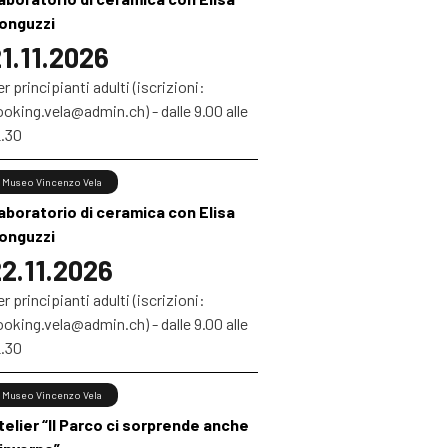
onguzzi
1.11.2026
r principianti adulti (iscrizioni:
oking.vela@admin.ch) - dalle 9.00 alle
2.30
Museo Vincenzo Vela
aboratorio di ceramica con Elisa
onguzzi
2.11.2026
r principianti adulti (iscrizioni:
oking.vela@admin.ch) - dalle 9.00 alle
2.30
Museo Vincenzo Vela
telier “Il Parco ci sorprende anche