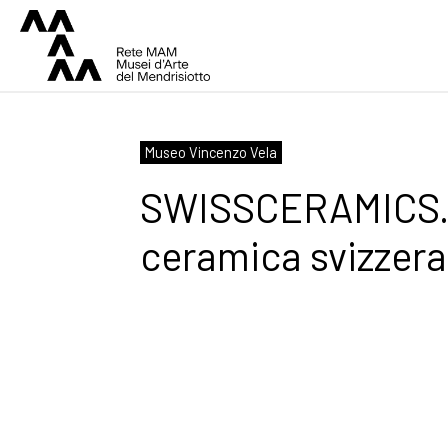
Museo Vincenzo Vela
SWISSCERAMICS. 
ceramica svizzer