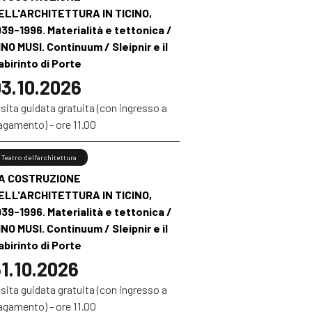
ELL'ARCHITETTURA IN TICINO,
939-1996. Materialità e tettonica /
INO MUSI. Continuum / Sleipnir e il
abirinto di Porte
3.10.2026
sita guidata gratuita (con ingresso a
agamento) - ore 11.00
Teatro dell’architettura
A COSTRUZIONE
ELL'ARCHITETTURA IN TICINO,
939-1996. Materialità e tettonica /
INO MUSI. Continuum / Sleipnir e il
abirinto di Porte
1.10.2026
sita guidata gratuita (con ingresso a
agamento) - ore 11.00