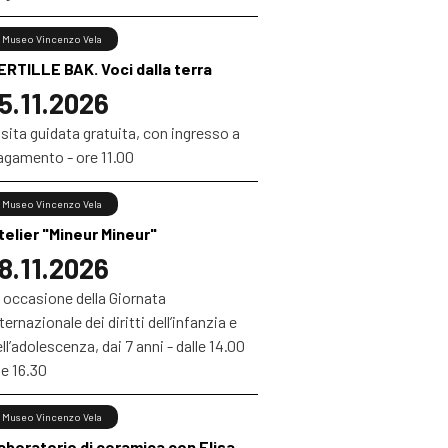
Museo Vincenzo Vela
ERTILLE BAK. Voci dalla terra
5.11.2026
sita guidata gratuita, con ingresso a
agamento - ore 11.00
Museo Vincenzo Vela
telier "Mineur Mineur"
8.11.2026
 occasione della Giornata
ternazionale dei diritti dell’infanzia e
ll’adolescenza, dai 7 anni - dalle 14.00
le 16.30
Museo Vincenzo Vela
aboratorio di ceramica con Elisa