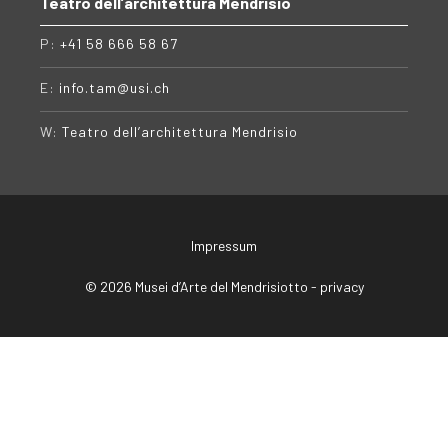
Teatro dell’architettura Mendrisio
P:
+41 58 666 58 67
E:
info.tam@usi.ch
W:
Teatro dell’architettura Mendrisio
Impressum
© 2026 Musei d’Arte del Mendrisiotto -
privacy