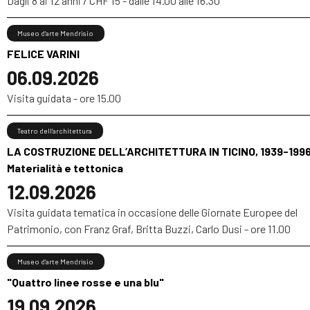
Dagli 8 ai 12 anni / CHF 15 - dalle 14.00 alle 16.30
Museo d’arte Mendrisio
FELICE VARINI
06.09.2026
Visita guidata - ore 15.00
Teatro dell’architettura
LA COSTRUZIONE DELL’ARCHITETTURA IN TICINO, 1939-1996
Materialità e tettonica
12.09.2026
Visita guidata tematica in occasione delle Giornate Europee del
Patrimonio, con Franz Graf, Britta Buzzi, Carlo Dusi - ore 11.00
Museo d’arte Mendrisio
"Quattro linee rosse e una blu"
19.09.2026