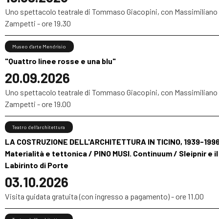
Uno spettacolo teatrale di Tommaso Giacopini, con Massimiliano
Zampetti - ore 19.30
Museo d’arte Mendrisio
"Quattro linee rosse e una blu"
20.09.2026
Uno spettacolo teatrale di Tommaso Giacopini, con Massimiliano
Zampetti - ore 19.00
Teatro dell’architettura
LA COSTRUZIONE DELL'ARCHITETTURA IN TICINO, 1939-1996
Materialità e tettonica / PINO MUSI. Continuum / Sleipnir e il
Labirinto di Porte
03.10.2026
Visita guidata gratuita (con ingresso a pagamento) - ore 11.00