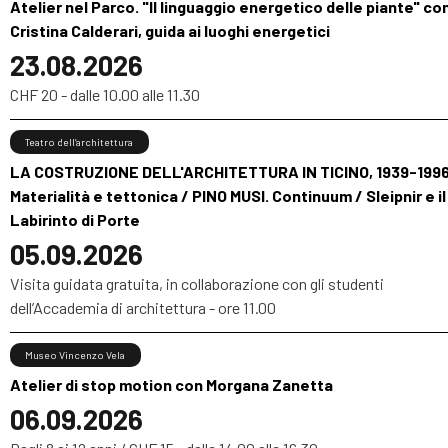
Atelier nel Parco. "Il linguaggio energetico delle piante" co
Cristina Calderari, guida ai luoghi energetici
23.08.2026
CHF 20 - dalle 10.00 alle 11.30
Teatro dell’architettura
LA COSTRUZIONE DELL'ARCHITETTURA IN TICINO, 1939-1996
Materialità e tettonica / PINO MUSI. Continuum / Sleipnir e il
Labirinto di Porte
05.09.2026
Visita guidata gratuita, in collaborazione con gli studenti
dell’Accademia di architettura - ore 11.00
Museo Vincenzo Vela
Atelier di stop motion con Morgana Zanetta
06.09.2026