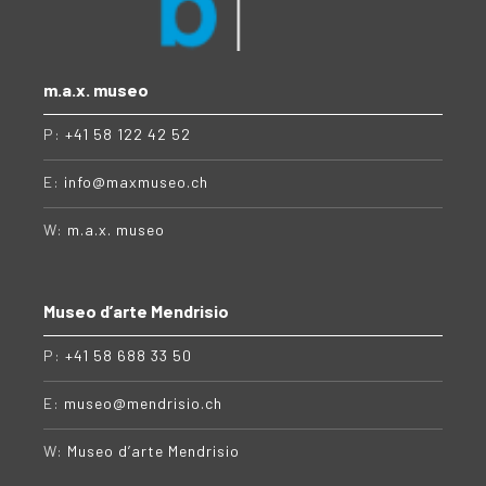
m.a.x. museo
P:
+41 58 122 42 52
E:
info@maxmuseo.ch
W:
m.a.x. museo
Museo d’arte Mendrisio
P:
+41 58 688 33 50
E:
museo@mendrisio.ch
W:
Museo d’arte Mendrisio