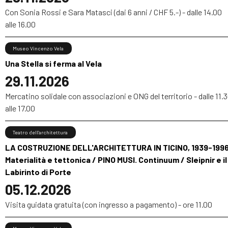
Con Sonia Rossi e Sara Matasci (dai 6 anni / CHF 5.-) - dalle 14.00
alle 16.00
Museo Vincenzo Vela
Una Stella si ferma al Vela
29.11.2026
Mercatino solidale con associazioni e ONG del territorio - dalle 11.
alle 17.00
Teatro dell’architettura
LA COSTRUZIONE DELL'ARCHITETTURA IN TICINO, 1939-1996
Materialità e tettonica / PINO MUSI. Continuum / Sleipnir e il
Labirinto di Porte
05.12.2026
Visita guidata gratuita (con ingresso a pagamento) - ore 11.00