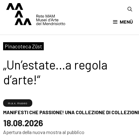
MENÜ
Pinacoteca Züst
„Un’estate…a regola
d’arte!“
m.a.x. museo
MANIFESTI CHE PASSIONE! UNA COLLEZIONE DI COLLEZIONI
18.08.2026
Apertura della nuova mostra al pubblico