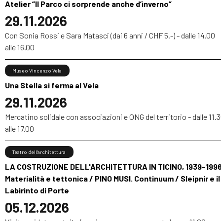
Atelier “Il Parco ci sorprende anche d’inverno”
29.11.2026
Con Sonia Rossi e Sara Matasci (dai 6 anni / CHF 5.-) - dalle 14.00
alle 16.00
Museo Vincenzo Vela
Una Stella si ferma al Vela
29.11.2026
Mercatino solidale con associazioni e ONG del territorio - dalle 11.
alle 17.00
Teatro dell’architettura
LA COSTRUZIONE DELL'ARCHITETTURA IN TICINO, 1939-1996
Materialità e tettonica / PINO MUSI. Continuum / Sleipnir e il
Labirinto di Porte
05.12.2026