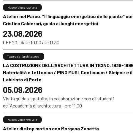
Museo Vincenzo Vela
Atelier nel Parco. "Il linguaggio energetico delle piante" co
Cristina Calderari, guida ai luoghi energetici
23.08.2026
CHF 20 - dalle 10.00 alle 11.30
Teatro dell’architettura
LA COSTRUZIONE DELL'ARCHITETTURA IN TICINO, 1939-1996
Materialità e tettonica / PINO MUSI. Continuum / Sleipnir e il
Labirinto di Porte
05.09.2026
Visita guidata gratuita, in collaborazione con gli studenti
dell’Accademia di architettura - ore 11.00
Museo Vincenzo Vela
Atelier di stop motion con Morgana Zanetta