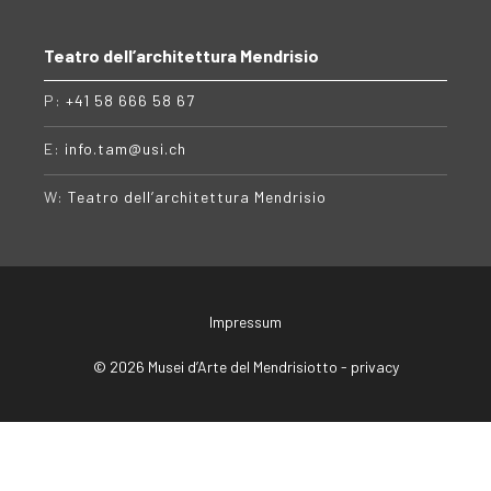
Teatro dell’architettura Mendrisio
P:
+41 58 666 58 67
E:
info.tam@usi.ch
W:
Teatro dell’architettura Mendrisio
Impressum
© 2026 Musei d’Arte del Mendrisiotto -
privacy