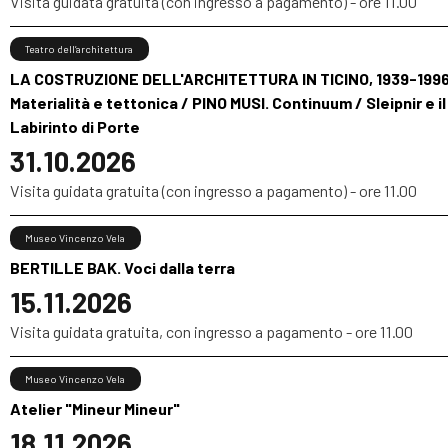
Visita guidata gratuita (con ingresso a pagamento) - ore 11.00
Teatro dell’architettura
LA COSTRUZIONE DELL'ARCHITETTURA IN TICINO, 1939-1996
Materialità e tettonica / PINO MUSI. Continuum / Sleipnir e il
Labirinto di Porte
31.10.2026
Visita guidata gratuita (con ingresso a pagamento) - ore 11.00
Museo Vincenzo Vela
BERTILLE BAK. Voci dalla terra
15.11.2026
Visita guidata gratuita, con ingresso a pagamento - ore 11.00
Museo Vincenzo Vela
Atelier "Mineur Mineur"
18.11.2026