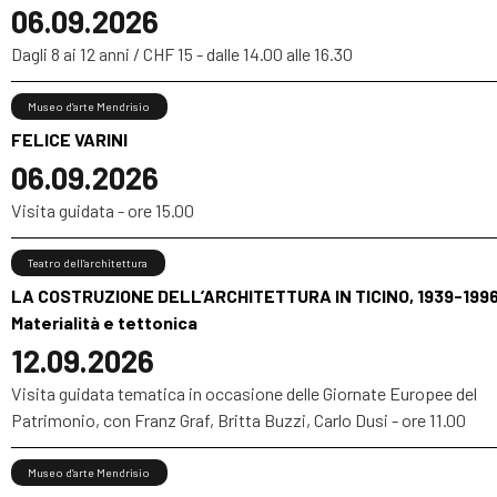
06.09.2026
Dagli 8 ai 12 anni / CHF 15 - dalle 14.00 alle 16.30
Museo d’arte Mendrisio
FELICE VARINI
06.09.2026
Visita guidata - ore 15.00
Teatro dell’architettura
LA COSTRUZIONE DELL’ARCHITETTURA IN TICINO, 1939-1996
Materialità e tettonica
12.09.2026
Visita guidata tematica in occasione delle Giornate Europee del
Patrimonio, con Franz Graf, Britta Buzzi, Carlo Dusi - ore 11.00
Museo d’arte Mendrisio