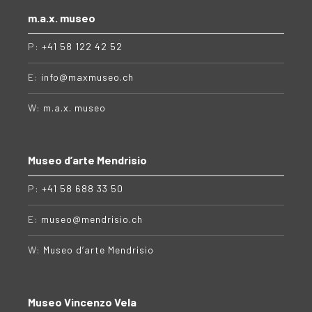
m.a.x. museo
P:
+41 58 122 42 52
E:
info@maxmuseo.ch
W:
m.a.x. museo
Museo d’arte Mendrisio
P:
+41 58 688 33 50
E:
museo@mendrisio.ch
W:
Museo d’arte Mendrisio
Museo Vincenzo Vela