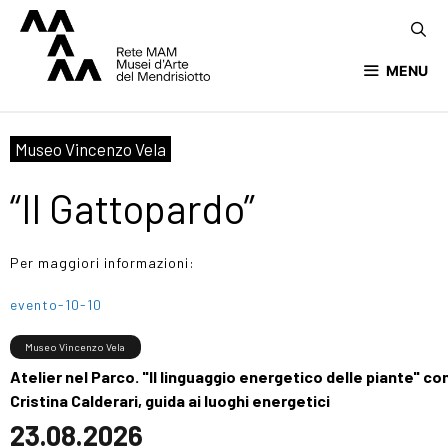
MENU
Museo Vincenzo Vela
“Il Gattopardo”
Per maggiori informazioni:
evento-10-10
Museo Vincenzo Vela
Atelier nel Parco. "Il linguaggio energetico delle piante" co
Cristina Calderari, guida ai luoghi energetici
23.08.2026