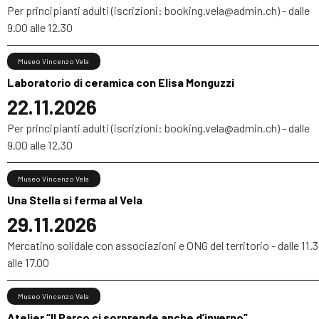
Per principianti adulti (iscrizioni: booking.vela@admin.ch) - dalle
9.00 alle 12.30
Museo Vincenzo Vela
Laboratorio di ceramica con Elisa Monguzzi
22.11.2026
Per principianti adulti (iscrizioni: booking.vela@admin.ch) - dalle
9.00 alle 12.30
Museo Vincenzo Vela
Una Stella si ferma al Vela
29.11.2026
Mercatino solidale con associazioni e ONG del territorio - dalle 11.
alle 17.00
Museo Vincenzo Vela
Atelier “Il Parco ci sorprende anche d’inverno”