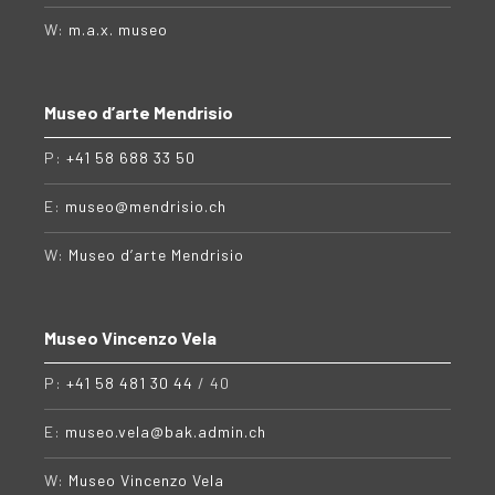
W:
m.a.x. museo
Museo d’arte Mendrisio
P:
+41 58 688 33 50
E:
museo@mendrisio.ch
W:
Museo d’arte Mendrisio
Museo Vincenzo Vela
P:
+41 58 481 30 44
/ 40
E:
museo.vela@bak.admin.ch
W:
Museo Vincenzo Vela