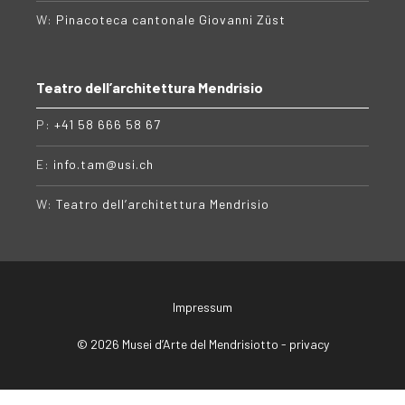
W:
Pinacoteca cantonale Giovanni Züst
Teatro dell’architettura Mendrisio
P:
+41 58 666 58 67
E:
info.tam@usi.ch
W:
Teatro dell’architettura Mendrisio
Impressum
© 2026 Musei d’Arte del Mendrisiotto -
privacy