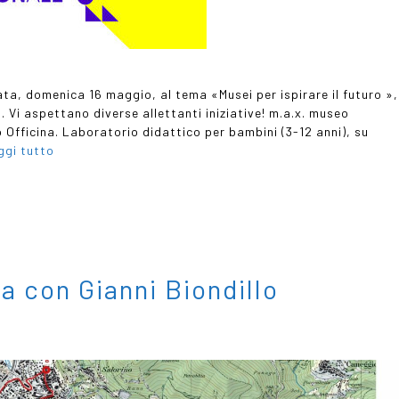
ata, domenica 16 maggio, al tema «Musei per ispirare il futuro »,
a. Vi aspettano diverse allettanti iniziative! m.a.x. museo
 Officina. Laboratorio didattico per bambini (3-12 anni), su
ggi tutto
a con Gianni Biondillo