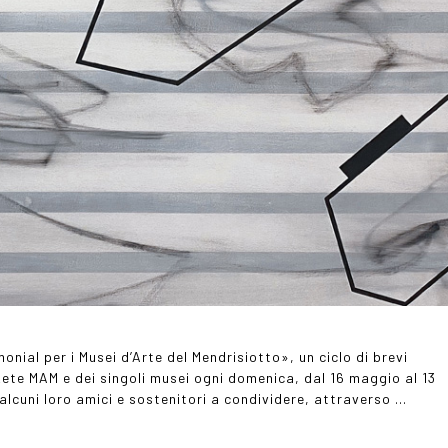
onial per i Musei d’Arte del Mendrisiotto», un ciclo di brevi
 Rete MAM e dei singoli musei ogni domenica, dal 16 maggio al 13
alcuni loro amici e sostenitori a condividere, attraverso …