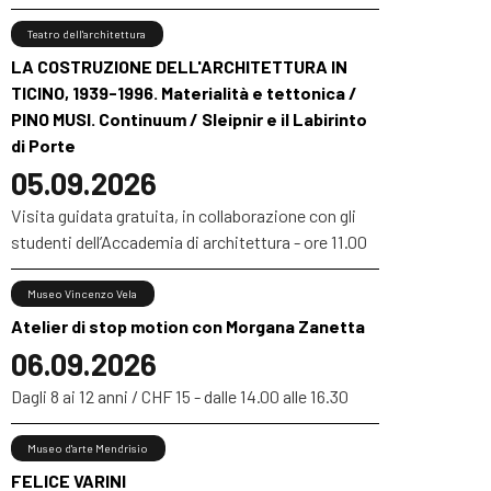
Teatro dell'architettura
LA COSTRUZIONE DELL'ARCHITETTURA IN
TICINO, 1939-1996. Materialità e tettonica /
PINO MUSI. Continuum / Sleipnir e il Labirinto
di Porte
05.09.2026
Visita guidata gratuita, in collaborazione con gli
studenti dell’Accademia di architettura - ore 11.00
Museo Vincenzo Vela
Atelier di stop motion con Morgana Zanetta
06.09.2026
Dagli 8 ai 12 anni / CHF 15 - dalle 14.00 alle 16.30
Museo d'arte Mendrisio
FELICE VARINI