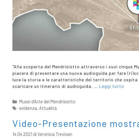
“Alla scoperta del Mendrisiotto attraverso i suoi cinque Mu
piacere di presentare una nuova audioguida per fare (ri)sc
luce la storia e le caratteristiche del territorio che ospit
scaricare un itinerario di audioguida, …
Leggi tutto
Musei d'Arte del Mendrisiotto
evidenza
,
Attualità
Video-Presentazione mostra
14.04.2021
di
Veronica Trevisan