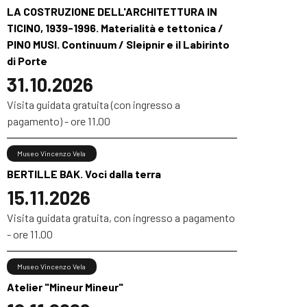
LA COSTRUZIONE DELL'ARCHITETTURA IN
TICINO, 1939-1996. Materialità e tettonica /
PINO MUSI. Continuum / Sleipnir e il Labirinto
di Porte
31.10.2026
Visita guidata gratuita (con ingresso a
pagamento) - ore 11.00
Museo Vincenzo Vela
BERTILLE BAK. Voci dalla terra
15.11.2026
Visita guidata gratuita, con ingresso a pagamento
- ore 11.00
Museo Vincenzo Vela
Atelier "Mineur Mineur"