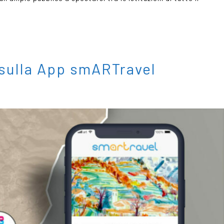
sulla App smARTravel