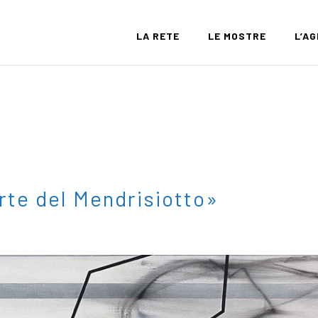
LA RETE
LE MOSTRE
L’A
Arte del Mendrisiotto»