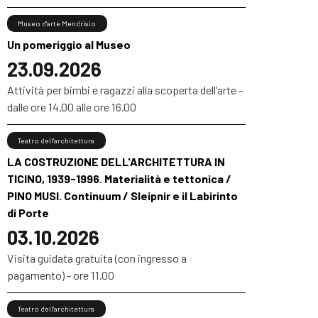
Museo d'arte Mendrisio
Un pomeriggio al Museo
23.09.2026
Attività per bimbi e ragazzi alla scoperta dell’arte -
dalle ore 14.00 alle ore 16.00
Teatro dell'architettura
LA COSTRUZIONE DELL'ARCHITETTURA IN
TICINO, 1939-1996. Materialità e tettonica /
PINO MUSI. Continuum / Sleipnir e il Labirinto
di Porte
03.10.2026
Visita guidata gratuita (con ingresso a
pagamento) - ore 11.00
Teatro dell'architettura