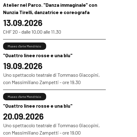
Atelier nel Parco. "Danza immaginale" con
Nunzia Tirelli, danzatrice e coreografa
13.09.2026
CHF 20 - dalle 10.00 alle 11.30
Museo d'arte Mendrisio
"Quattro linee rosse e una blu"
19.09.2026
Uno spettacolo teatrale di Tommaso Giacopini,
con Massimiliano Zampetti - ore 19.30
Museo d'arte Mendrisio
"Quattro linee rosse e una blu"
20.09.2026
Uno spettacolo teatrale di Tommaso Giacopini,
con Massimiliano Zampetti - ore 19.00