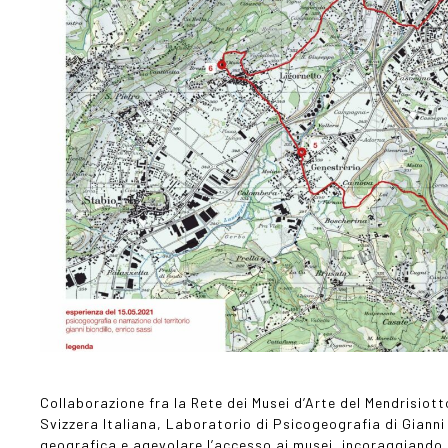
Collaborazione fra la Rete dei Musei d’Arte del Mendrisiott
Svizzera Italiana, Laboratorio di Psicogeografia di Gianni
geografica e agevolare l’accesso ai musei, incoraggiando un