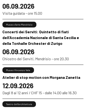
06.09.2026
Visita guidata - ore 15.00
Museo d'arte Mendrisio
Concerti dei Serviti: Quintetto di fiati
dell’Accademia Nazionale di Santa Cecilia e
della Tonhalle Orchester di Zurigo
06.09.2026
Chiostro dei Serviti, Mendrisio - ore 20.30
Museo Vincenzo Vela
Atelier di stop motion con Morgana Zanetta
12.09.2026
Dagli 8 ai 12 anni / CHF 15 - dalle 14.00 alle 16.30
Teatro dell'architettura