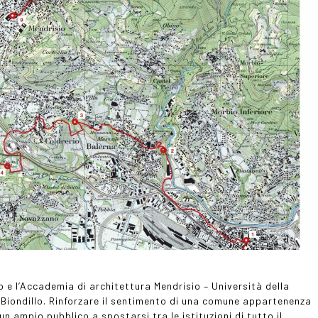
o e l’Accademia di architettura Mendrisio – Università della
 Biondillo. Rinforzare il sentimento di una comune appartenenza
 ampio pubblico a spostarsi tra le istituzioni di tutto il