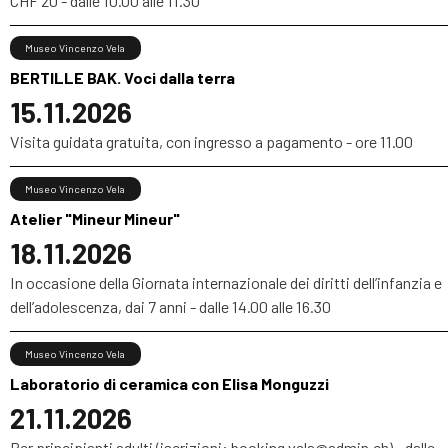
CHF 20 - dalle 10.00 alle 11.30
Museo Vincenzo Vela
BERTILLE BAK. Voci dalla terra
15.11.2026
Visita guidata gratuita, con ingresso a pagamento - ore 11.00
Museo Vincenzo Vela
Atelier "Mineur Mineur"
18.11.2026
In occasione della Giornata internazionale dei diritti dell’infanzia e
dell’adolescenza, dai 7 anni - dalle 14.00 alle 16.30
Museo Vincenzo Vela
Laboratorio di ceramica con Elisa Monguzzi
21.11.2026
Per principianti adulti (iscrizioni: booking.vela@admin.ch) - dalle