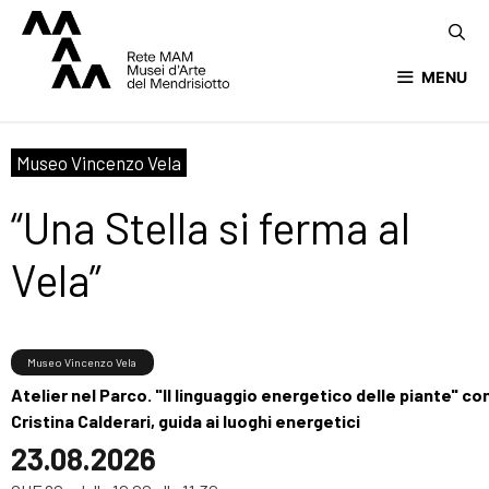
MENU
Museo Vincenzo Vela
“Una Stella si ferma al
Vela”
Museo Vincenzo Vela
Atelier nel Parco. "Il linguaggio energetico delle piante" co
Cristina Calderari, guida ai luoghi energetici
23.08.2026