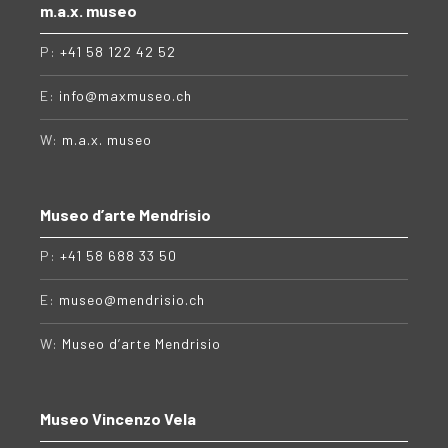
m.a.x. museo
P:
+41 58 122 42 52
E:
info@maxmuseo.ch
W:
m.a.x. museo
Museo d’arte Mendrisio
P:
+41 58 688 33 50
E:
museo@mendrisio.ch
W:
Museo d’arte Mendrisio
Museo Vincenzo Vela