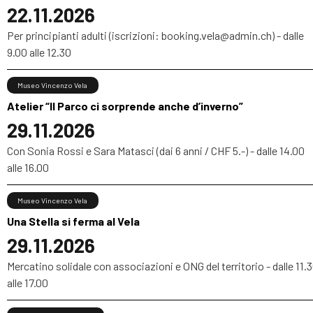
22.11.2026
Per principianti adulti (iscrizioni: booking.vela@admin.ch) - dalle
9.00 alle 12.30
Museo Vincenzo Vela
Atelier “Il Parco ci sorprende anche d’inverno”
29.11.2026
Con Sonia Rossi e Sara Matasci (dai 6 anni / CHF 5.-) - dalle 14.00
alle 16.00
Museo Vincenzo Vela
Una Stella si ferma al Vela
29.11.2026
Mercatino solidale con associazioni e ONG del territorio - dalle 11.
alle 17.00