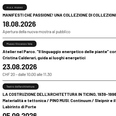
m.a.x. museo
MANIFESTI CHE PASSIONE! UNA COLLEZIONE DI COLLEZIONI
18.08.2026
Apertura della nuova mostra al pubblico
Museo Vincenzo Vela
Atelier nel Parco. "Il linguaggio energetico delle piante" co
Cristina Calderari, guida ai luoghi energetici
23.08.2026
CHF 20 - dalle 10.00 alle 11.30
Teatro dell’architettura
LA COSTRUZIONE DELL'ARCHITETTURA IN TICINO, 1939-1996
Materialità e tettonica / PINO MUSI. Continuum / Sleipnir e il
Labirinto di Porte
05.09.2026