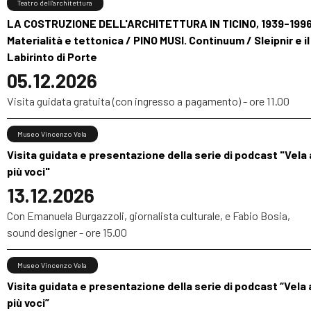
Teatro dell’architettura
LA COSTRUZIONE DELL'ARCHITETTURA IN TICINO, 1939-1996
Materialità e tettonica / PINO MUSI. Continuum / Sleipnir e il
Labirinto di Porte
05.12.2026
Visita guidata gratuita (con ingresso a pagamento) - ore 11.00
Museo Vincenzo Vela
Visita guidata e presentazione della serie di podcast "Vela 
più voci"
13.12.2026
Con Emanuela Burgazzoli, giornalista culturale, e Fabio Bosia,
sound designer - ore 15.00
Museo Vincenzo Vela
Visita guidata e presentazione della serie di podcast “Vela 
più voci”