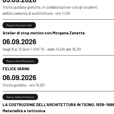
Visita guidata gratuita, in collaborazione con gli studenti
dell’Accademia di architettura - ore 11.00
Museo Vincenzo Vela
Atelier di stop motion con Morgana Zanetta
06.09.2026
Dagli 8 ai 12 anni / CHF 15 - dalle 14.00 alle 16.30
Museo d’arte Mendrisio
FELICE VARINI
06.09.2026
Visita guidata - ore 15.00
Teatro dell’architettura
LA COSTRUZIONE DELL’ARCHITETTURA IN TICINO, 1939-1996
Materialità e tettonica