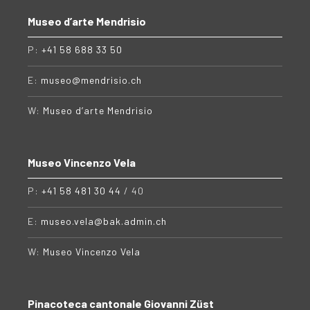
Museo d’arte Mendrisio
P:
+41 58 688 33 50
E:
museo@mendrisio.ch
W:
Museo d’arte Mendrisio
Museo Vincenzo Vela
P:
+41 58 481 30 44
/ 40
E:
museo.vela@bak.admin.ch
W:
Museo Vincenzo Vela
Pinacoteca cantonale Giovanni Züst