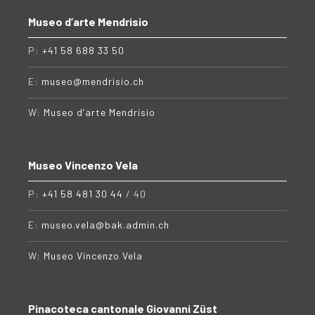
Museo d’arte Mendrisio
P:
+41 58 688 33 50
E:
museo@mendrisio.ch
W:
Museo d’arte Mendrisio
Museo Vincenzo Vela
P:
+41 58 481 30 44
/ 40
E:
museo.vela@bak.admin.ch
W:
Museo Vincenzo Vela
Pinacoteca cantonale Giovanni Züst