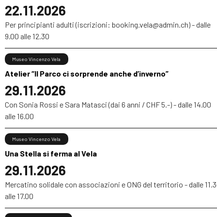
22.11.2026
Per principianti adulti (iscrizioni: booking.vela@admin.ch) - dalle
9.00 alle 12.30
Museo Vincenzo Vela
Atelier “Il Parco ci sorprende anche d’inverno”
29.11.2026
Con Sonia Rossi e Sara Matasci (dai 6 anni / CHF 5.-) - dalle 14.00
alle 16.00
Museo Vincenzo Vela
Una Stella si ferma al Vela
29.11.2026
Mercatino solidale con associazioni e ONG del territorio - dalle 11.
alle 17.00