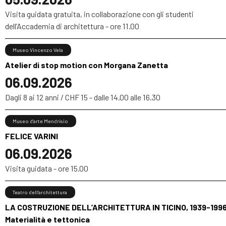
Visita guidata gratuita, in collaborazione con gli studenti
dell’Accademia di architettura - ore 11.00
Museo Vincenzo Vela
Atelier di stop motion con Morgana Zanetta
06.09.2026
Dagli 8 ai 12 anni / CHF 15 - dalle 14.00 alle 16.30
Museo d’arte Mendrisio
FELICE VARINI
06.09.2026
Visita guidata - ore 15.00
Teatro dell’architettura
LA COSTRUZIONE DELL’ARCHITETTURA IN TICINO, 1939-1996
Materialità e tettonica