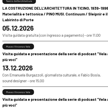
Teatro dell’architettura
LA COSTRUZIONE DELL'ARCHITETTURA IN TICINO, 1939-1996
Materialità e tettonica / PINO MUSI. Continuum / Sleipnir e il
Labirinto di Porte
05.12.2026
Visita guidata gratuita (con ingresso a pagamento) - ore 11.00
Museo Vincenzo Vela
Visita guidata e presentazione della serie di podcast "Vela 
più voci"
13.12.2026
Con Emanuela Burgazzoli, giornalista culturale, e Fabio Bosia,
sound designer - ore 15.00
Museo Vincenzo Vela
Visita guidata e presentazione della serie di podcast “Vela 
più voci”