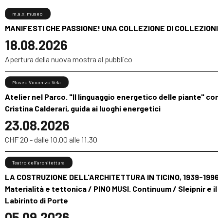
m.a.x. museo
MANIFESTI CHE PASSIONE! UNA COLLEZIONE DI COLLEZIONI
18.08.2026
Apertura della nuova mostra al pubblico
Museo Vincenzo Vela
Atelier nel Parco. "Il linguaggio energetico delle piante" co
Cristina Calderari, guida ai luoghi energetici
23.08.2026
CHF 20 - dalle 10.00 alle 11.30
Teatro dell’architettura
LA COSTRUZIONE DELL'ARCHITETTURA IN TICINO, 1939-1996
Materialità e tettonica / PINO MUSI. Continuum / Sleipnir e il
Labirinto di Porte
05.09.2026