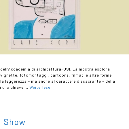
ca dell’Accademia di architettura-USI. La mostra esplora
, vignette, fotomontaggi, cartoons, filmati e altre forme
la leggerezza – ma anche al carattere dissacrante – della
ti una chiave …
Weiterlesen
y Show