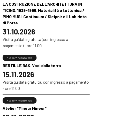
LA COSTRUZIONE DELL'ARCHITETTURA IN
TICINO, 1939-1996. Materialità e tettonica /
PINO MUSI. Continuum / Sleipnir e il Labirinto
di Porte
31.10.2026
Visita guidata gratuita (con ingresso a
pagamento) - ore 11.00
Museo Vincenzo Vela
BERTILLE BAK. Voci dalla terra
15.11.2026
Visita guidata gratuita, con ingresso a pagamento
- ore 11.00
Museo Vincenzo Vela
Atelier "Mineur Mineur"