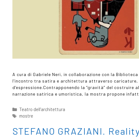
A cura di Gabriele Neri, in collaborazione con la Bibliote
l’incontro tra satira e architettura attraverso caricature
d’espressione.Contrapponendo la “gravità” del costruire al
narrazione satirica e umoristica, la mostra propone infat
Teatro dell’architettura
mostre
STEFANO GRAZIANI. Realit