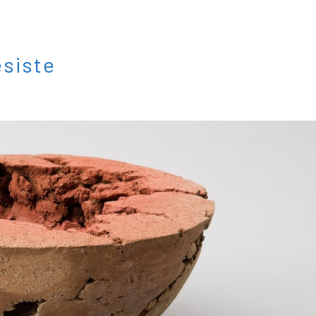
esiste