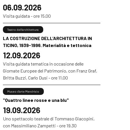
06.09.2026
Visita guidata - ore 15.00
Teatro dell’architettura
LA COSTRUZIONE DELL’ARCHITETTURA IN
TICINO, 1939-1996. Materialità e tettonica
12.09.2026
Visita guidata tematica in occasione delle
Giornate Europee del Patrimonio, con Franz Graf,
Britta Buzzi, Carlo Dusi - ore 11.00
Museo d’arte Mendrisio
"Quattro linee rosse e una blu"
19.09.2026
Uno spettacolo teatrale di Tommaso Giacopini,
con Massimiliano Zampetti - ore 19.30