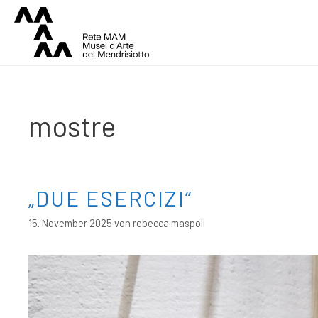
mostre
„DUE ESERCIZI“
15. November 2025
von
rebecca.maspoli