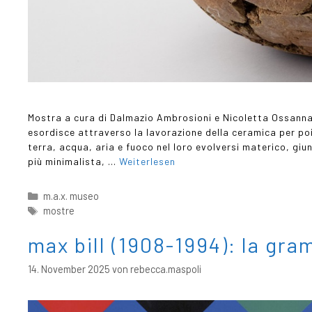
Mostra a cura di Dalmazio Ambrosioni e Nicoletta Ossanna 
esordisce attraverso la lavorazione della ceramica per poi 
terra, acqua, aria e fuoco nel loro evolversi materico, giun
più minimalista, …
Weiterlesen
m.a.x. museo
mostre
max bill (1908-1994): la gra
14. November 2025
von
rebecca.maspoli