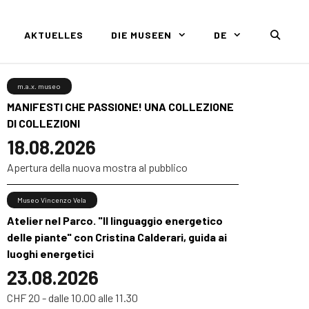
AKTUELLES
DIE MUSEEN
DE
m.a.x. museo
MANIFESTI CHE PASSIONE! UNA COLLEZIONE
DI COLLEZIONI
18.08.2026
Apertura della nuova mostra al pubblico
Museo Vincenzo Vela
Atelier nel Parco. "Il linguaggio energetico
delle piante" con Cristina Calderari, guida ai
luoghi energetici
23.08.2026
CHF 20 - dalle 10.00 alle 11.30