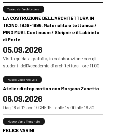
Teatro dell’architettura
LA COSTRUZIONE DELL'ARCHITETTURA IN
TICINO, 1939-1996. Materialità e tettonica /
PINO MUSI. Continuum / Sleipnir e il Labirinto
di Porte
05.09.2026
Visita guidata gratuita, in collaborazione con gli
studenti dell’Accademia di architettura - ore 11.00
Museo Vincenzo Vela
Atelier di stop motion con Morgana Zanetta
06.09.2026
Dagli 8 ai 12 anni / CHF 15 - dalle 14.00 alle 16.30
Museo d’arte Mendrisio
FELICE VARINI