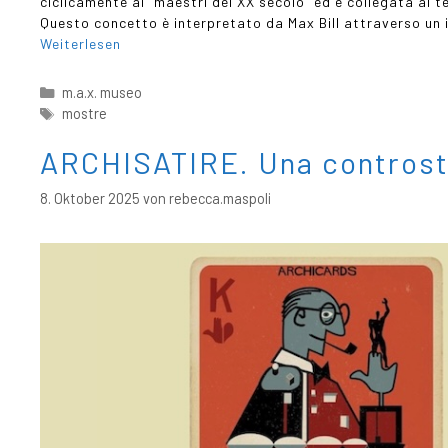
ciclicamente ai “maestri del XX secolo” ed è collegata al t
Questo concetto è interpretato da Max Bill attraverso un
Weiterlesen
m.a.x. museo
mostre
ARCHISATIRE. Una controsto
8. Oktober 2025
von
rebecca.maspoli