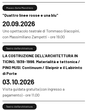
Museo d’arte Mendrisio
"Quattro linee rosse e una blu"
20.09.2026
Uno spettacolo teatrale di Tommaso Giacopini,
con Massimiliano Zampetti - ore 19.00
Teatro dell’architettura
LA COSTRUZIONE DELL'ARCHITETTURA IN
TICINO, 1939-1996. Materialità e tettonica /
PINO MUSI. Continuum / Sleipnir e il Labirinto
di Porte
03.10.2026
Visita guidata gratuita (con ingresso a
pagamento) - ore 11.00
Teatro dell’architettura