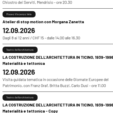
Chiostro dei Serviti, Mendrisio - ore 20.30
Museo Vincenzo Vela
Atelier di stop motion con Morgana Zanetta
12.09.2026
Dagli 8 ai 12 anni / CHF 15 - dalle 14.00 alle 16.30
Teatro dell'architettura
LA COSTRUZIONE DELL’ARCHITETTURA IN TICINO, 1939-1996
Materialità e tettonica
12.09.2026
Visita guidata tematica in occasione delle Giornate Europee del
Patrimonio, con Franz Graf, Britta Buzzi, Carlo Dusi - ore 11.00
Teatro dell'architettura
LA COSTRUZIONE DELL’ARCHITETTURA IN TICINO, 1939-1996
Materialità e tettonica - Copy