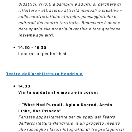
didattici, rivolti a bambini e adulti, si cercherà di
riflettere – attraverso attività manuali e creative –
sulle caratteristiche storiche, paesaggistiche e
culturali del nostro territorio. Benessere è anche
dare spazio alla propria inventiva e fare qualcosa
insieme agli altri.
14.30 – 16.30
Laboratori per bambini
Teatro dell’architettura Mendrisio
14.00
Visita guidata alle mostre in corso:
– “What Mad Pursuit. Aglaia Konrad, Armin
Linke, Bas Princen
”
Pensata appositamente per gli spazi del Teatro
dell’architettura Mendrisio, è un progetto inedito
che raccoglie i lavori fotografici di tre protagonisti