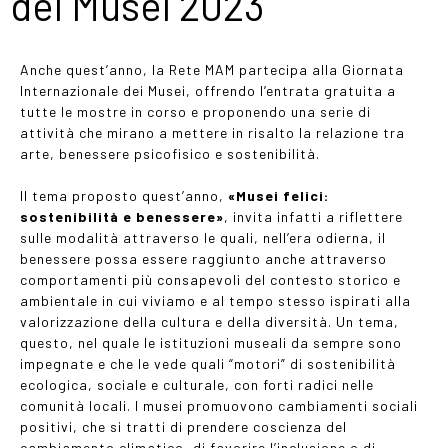
dei Musei 2023
Anche quest’anno, la Rete MAM partecipa alla Giornata
Internazionale dei Musei, offrendo l’entrata gratuita a
tutte le mostre in corso e proponendo una serie di
attività che mirano a mettere in risalto la relazione tra
arte, benessere psicofisico e sostenibilità.
Il tema proposto quest’anno,
«Musei felici:
sostenibilità e benessere»
, invita infatti a riflettere
sulle modalità attraverso le quali, nell’era odierna, il
benessere possa essere raggiunto anche attraverso
comportamenti più consapevoli del contesto storico e
ambientale in cui viviamo e al tempo stesso ispirati alla
valorizzazione della cultura e della diversità. Un tema,
questo, nel quale le istituzioni museali da sempre sono
impegnate e che le vede quali “motori” di sostenibilità
ecologica, sociale e culturale, con forti radici nelle
comunità locali. I musei promuovono cambiamenti sociali
positivi, che si tratti di prendere coscienza del
cambiamento climatico, di favorire l’inclusione o di