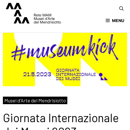
MENU
Musei d'Arte del Mendrisiotto
Giornata Internazionale