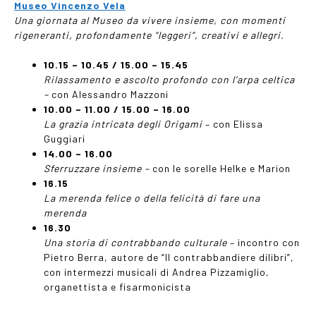
Museo Vincenzo Vela
Una giornata al Museo da vivere insieme, con momenti
rigeneranti, profondamente “leggeri”, creativi e allegri.
10.15
–
10.45 / 15.00
–
15.45
Rilassamento e ascolto profondo con l’arpa celtica
–
con Alessandro Mazzoni
10.00
–
11.00 / 15.00
–
16.00
La grazia intricata degli Origami
– con Elissa
Guggiari
14.00
–
16.00
Sferruzzare insieme –
con le sorelle Helke e Marion
16.15
La merenda felice o della felicità di fare una
merenda
16.30
Una storia di contrabbando culturale
– incontro con
Pietro Berra, autore de “Il contrabbandiere dilibri”,
con intermezzi musicali di Andrea Pizzamiglio,
organettista e fisarmonicista