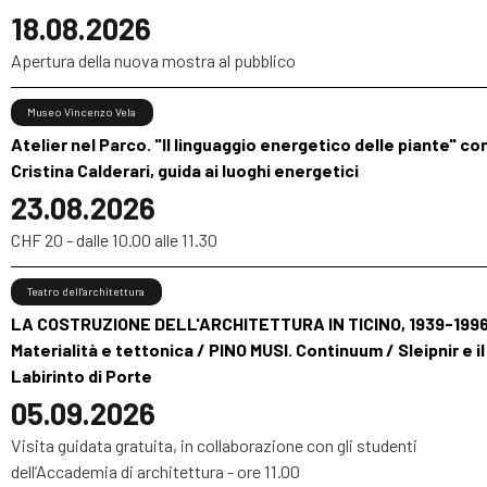
18.08.2026
Apertura della nuova mostra al pubblico
Museo Vincenzo Vela
Atelier nel Parco. "Il linguaggio energetico delle piante" co
Cristina Calderari, guida ai luoghi energetici
23.08.2026
CHF 20 - dalle 10.00 alle 11.30
Teatro dell'architettura
LA COSTRUZIONE DELL'ARCHITETTURA IN TICINO, 1939-1996
Materialità e tettonica / PINO MUSI. Continuum / Sleipnir e il
Labirinto di Porte
05.09.2026
Visita guidata gratuita, in collaborazione con gli studenti
dell’Accademia di architettura - ore 11.00