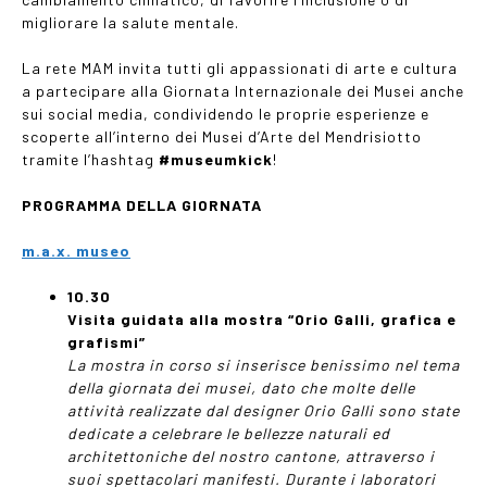
migliorare la salute mentale.
La rete MAM invita tutti gli appassionati di arte e cultura
a partecipare alla Giornata Internazionale dei Musei anche
sui social media, condividendo le proprie esperienze e
scoperte all’interno dei Musei d’Arte del Mendrisiotto
tramite l’hashtag
#museumkick
!
PROGRAMMA DELLA GIORNATA
m.a.x. museo
10.30
Visita guidata alla mostra “Orio Galli, grafica e
grafismi”
La mostra in corso si inserisce benissimo nel tema
della giornata dei musei, dato che molte delle
attività realizzate dal designer Orio Galli sono state
dedicate a celebrare le bellezze naturali ed
architettoniche del nostro cantone, attraverso i
suoi spettacolari manifesti. Durante i laboratori