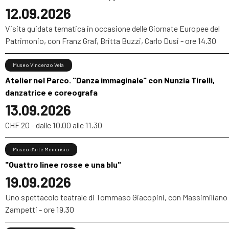
12.09.2026
Visita guidata tematica in occasione delle Giornate Europee del
Patrimonio, con Franz Graf, Britta Buzzi, Carlo Dusi - ore 14.30
Museo Vincenzo Vela
Atelier nel Parco. "Danza immaginale" con Nunzia Tirelli,
danzatrice e coreografa
13.09.2026
CHF 20 - dalle 10.00 alle 11.30
Museo d'arte Mendrisio
"Quattro linee rosse e una blu"
19.09.2026
Uno spettacolo teatrale di Tommaso Giacopini, con Massimiliano
Zampetti - ore 19.30