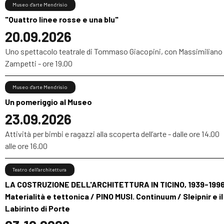
Museo d'arte Mendrisio
"Quattro linee rosse e una blu"
20.09.2026
Uno spettacolo teatrale di Tommaso Giacopini, con Massimiliano
Zampetti - ore 19.00
Museo d'arte Mendrisio
Un pomeriggio al Museo
23.09.2026
Attività per bimbi e ragazzi alla scoperta dell’arte - dalle ore 14.00
alle ore 16.00
Teatro dell'architettura
LA COSTRUZIONE DELL'ARCHITETTURA IN TICINO, 1939-1996
Materialità e tettonica / PINO MUSI. Continuum / Sleipnir e il
Labirinto di Porte