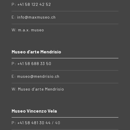
P:
+41 58 122 42 52
E:
info@maxmuseo.ch
W:
m.a.x. museo
Museo d’arte Mendrisio
P:
+41 58 688 33 50
E:
museo@mendrisio.ch
W:
Museo d’arte Mendrisio
Museo Vincenzo Vela
P:
+41 58 481 30 44
/ 40