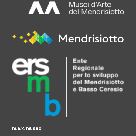
m.a.x. museo