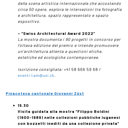
della scena artistica internazionale che accostando
circa 50 opere, esplora le intersezioni tra fotografia
e architettura, spazio rappresentato e spazio
espositivo.
– “Swiss Architectural Award 2022”
La mostra documenta i 90 progetti in concorso per
l’ottava edizione del premio
e intende
promuovere
un’architettura attenta a questioni etiche,
estetiche ed ecologiche contemporanee.
Iscrizione consigliata:
+41 58 666 59 68 /
eventi.tam@usi.ch
.
Pinacoteca cantonale Giovanni Züst
15.30
Visita guidata
alla mostra “Filippo Boldini
(1900-1989) nelle collezioni pubbliche luganesi
con bozzetti inediti da una collezione privata”