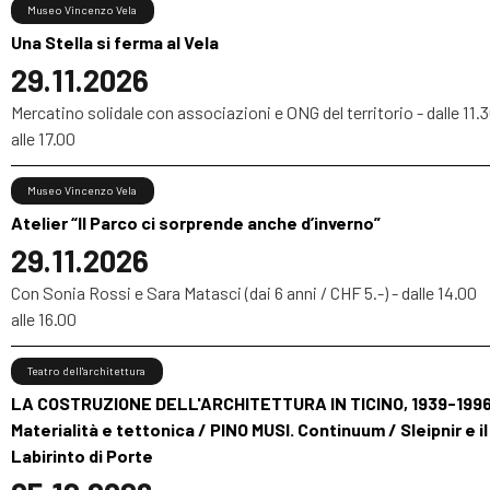
Museo Vincenzo Vela
Una Stella si ferma al Vela
29.11.2026
Mercatino solidale con associazioni e ONG del territorio - dalle 11.
alle 17.00
Museo Vincenzo Vela
Atelier “Il Parco ci sorprende anche d’inverno”
29.11.2026
Con Sonia Rossi e Sara Matasci (dai 6 anni / CHF 5.-) - dalle 14.00
alle 16.00
Teatro dell'architettura
LA COSTRUZIONE DELL'ARCHITETTURA IN TICINO, 1939-1996
Materialità e tettonica / PINO MUSI. Continuum / Sleipnir e il
Labirinto di Porte