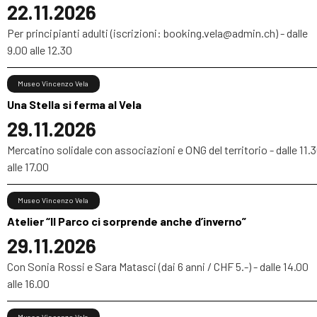
22.11.2026
Per principianti adulti (iscrizioni: booking.vela@admin.ch) - dalle
9.00 alle 12.30
Museo Vincenzo Vela
Una Stella si ferma al Vela
29.11.2026
Mercatino solidale con associazioni e ONG del territorio - dalle 11.
alle 17.00
Museo Vincenzo Vela
Atelier “Il Parco ci sorprende anche d’inverno”
29.11.2026
Con Sonia Rossi e Sara Matasci (dai 6 anni / CHF 5.-) - dalle 14.00
alle 16.00