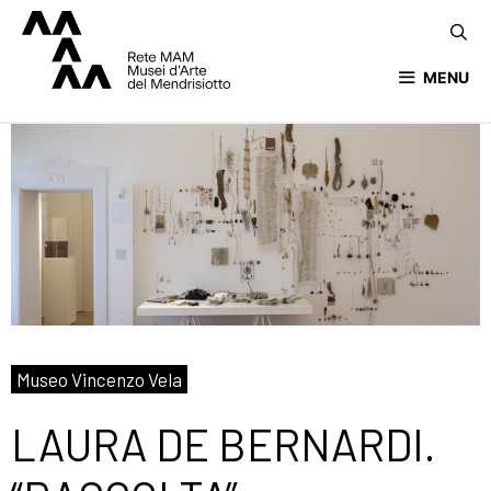
MENU
Museo Vincenzo Vela
LAURA DE BERNARDI.