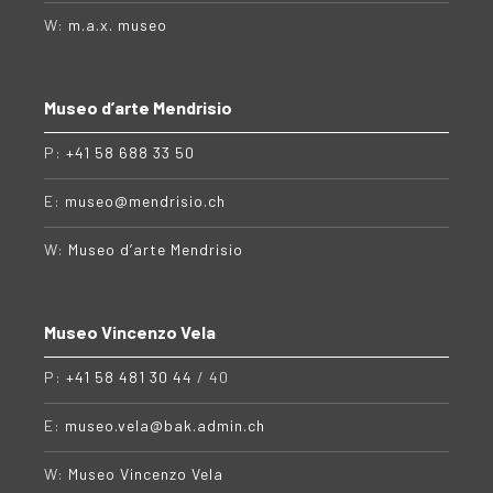
W:
m.a.x. museo
Museo d’arte Mendrisio
P:
+41 58 688 33 50
E:
museo@mendrisio.ch
W:
Museo d’arte Mendrisio
Museo Vincenzo Vela
P:
+41 58 481 30 44
/ 40
E:
museo.vela@bak.admin.ch
W:
Museo Vincenzo Vela