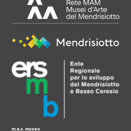
m.a.x. museo