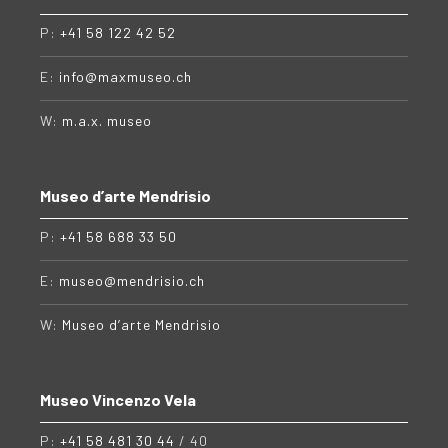
P:
+41 58 122 42 52
E:
info@maxmuseo.ch
W:
m.a.x. museo
Museo d’arte Mendrisio
P:
+41 58 688 33 50
E:
museo@mendrisio.ch
W:
Museo d’arte Mendrisio
Museo Vincenzo Vela
P:
+41 58 481 30 44
/ 40