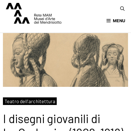
MENU
Teatro dell'architettura
I disegni giovanili di