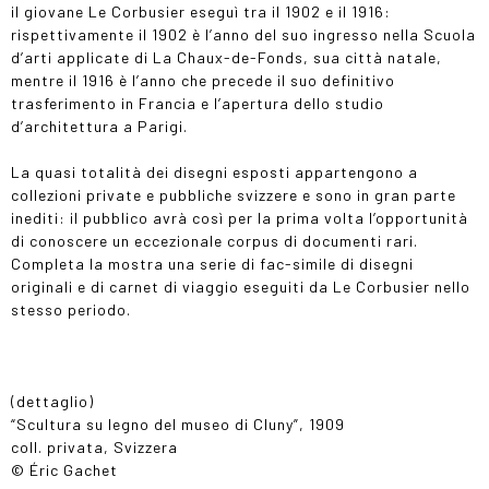
il giovane Le Corbusier eseguì tra il 1902 e il 1916:
rispettivamente il 1902 è l’anno del suo ingresso nella Scuola
d’arti applicate di La Chaux-de-Fonds, sua città natale,
mentre il 1916 è l’anno che precede il suo definitivo
trasferimento in Francia e l’apertura dello studio
d’architettura a Parigi.
La quasi totalità dei disegni esposti appartengono a
collezioni private e pubbliche svizzere e sono in gran parte
inediti: il pubblico avrà così per la prima volta l’opportunità
di conoscere un eccezionale corpus di documenti rari.
Completa la mostra una serie di fac-simile di disegni
originali e di carnet di viaggio eseguiti da Le Corbusier nello
stesso periodo.
(dettaglio)
“Scultura su legno del museo di Cluny”, 1909
coll. privata, Svizzera
© Éric Gachet