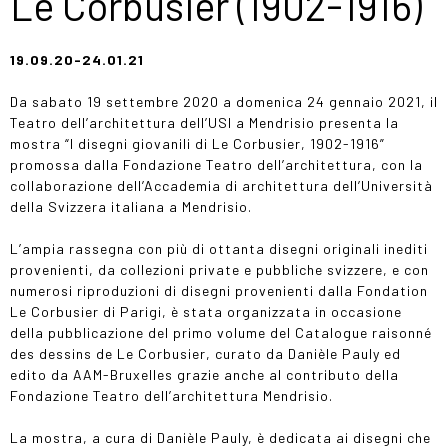
Le Corbusier (1902-1916)
19.09.20-24.01.21
Da sabato 19 settembre 2020 a domenica 24 gennaio 2021, il
Teatro dell’architettura dell’USI a Mendrisio presenta la
mostra “I disegni giovanili di Le Corbusier, 1902-1916”
promossa dalla Fondazione Teatro dell’architettura, con la
collaborazione dell’Accademia di architettura dell’Università
della Svizzera italiana a Mendrisio.
L’ampia rassegna con più di ottanta disegni originali inediti
provenienti, da collezioni private e pubbliche svizzere, e con
numerosi riproduzioni di disegni provenienti dalla Fondation
Le Corbusier di Parigi, è stata organizzata in occasione
della pubblicazione del primo volume del Catalogue raisonné
des dessins de Le Corbusier, curato da Danièle Pauly ed
edito da AAM-Bruxelles grazie anche al contributo della
Fondazione Teatro dell’architettura Mendrisio.
La mostra, a cura di Danièle Pauly, è dedicata ai disegni che