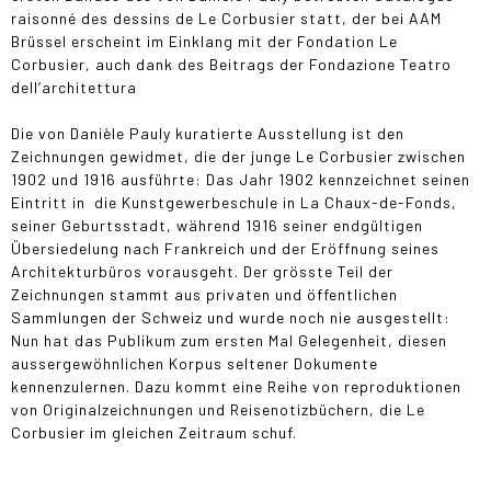
raisonné des dessins de Le Corbusier statt, der bei AAM
Brüssel erscheint im Einklang mit der Fondation Le
Corbusier, auch dank des Beitrags der Fondazione Teatro
dell’architettura
Die von Danièle Pauly kuratierte Ausstellung ist den
Zeichnungen gewidmet, die der junge Le Corbusier zwischen
1902 und 1916 ausführte: Das Jahr 1902 kennzeichnet seinen
Eintritt in die Kunstgewerbeschule in La Chaux-de-Fonds,
seiner Geburtsstadt, während 1916 seiner endgültigen
Übersiedelung nach Frankreich und der Eröffnung seines
Architekturbüros vorausgeht. Der grösste Teil der
Zeichnungen stammt aus privaten und öffentlichen
Sammlungen der Schweiz und wurde noch nie ausgestellt:
Nun hat das Publikum zum ersten Mal Gelegenheit, diesen
aussergewöhnlichen Korpus seltener Dokumente
kennenzulernen. Dazu kommt eine Reihe von reproduktionen
von Originalzeichnungen und Reisenotizbüchern, die Le
Corbusier im gleichen Zeitraum schuf.