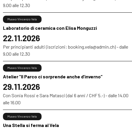
9.00 alle 12.30
Museo Vincenzo Vela
Laboratorio di ceramica con Elisa Monguzzi
22.11.2026
Per principianti adulti (iscrizioni: booking.vela@admin.ch) - dalle
9.00 alle 12.30
Museo Vincenzo Vela
Atelier “Il Parco ci sorprende anche d’inverno”
29.11.2026
Con Sonia Rossi e Sara Matasci (dai 6 anni / CHF 5.-) - dalle 14.00
alle 16.00
Museo Vincenzo Vela
Una Stella si ferma al Vela