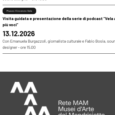
Museo Vincenzo Vela
Visita guidata e presentazione della serie di podcast “Vela 
più voci”
13.12.2026
Con Emanuela Burgazzoli, giornalista culturale e Fabio Bosia, sou
designer - ore 15.00