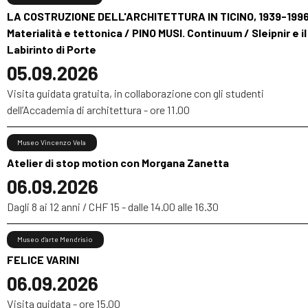
LA COSTRUZIONE DELL'ARCHITETTURA IN TICINO, 1939-1996
Materialità e tettonica / PINO MUSI. Continuum / Sleipnir e il
Labirinto di Porte
05.09.2026
Visita guidata gratuita, in collaborazione con gli studenti
dell’Accademia di architettura - ore 11.00
Museo Vincenzo Vela
Atelier di stop motion con Morgana Zanetta
06.09.2026
Dagli 8 ai 12 anni / CHF 15 - dalle 14.00 alle 16.30
Museo d’arte Mendrisio
FELICE VARINI
06.09.2026
Visita guidata - ore 15.00