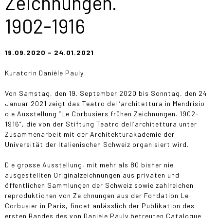
Zeichnungen.
1902-1916
19.09.2020 – 24.01.2021
Kuratorin Danièle Pauly
Von Samstag, den 19. September 2020 bis Sonntag, den 24.
Januar 2021 zeigt das Teatro dell’architettura in Mendrisio
die Ausstellung “Le Corbusiers frühen Zeichnungen. 1902-
1916”, die von der Stiftung Teatro dell’architettura unter
Zusammenarbeit mit der Architekturakademie der
Universität der Italienischen Schweiz organisiert wird.
Die grosse Ausstellung, mit mehr als 80 bisher nie
ausgestellten Originalzeichnungen aus privaten und
öffentlichen Sammlungen der Schweiz sowie zahlreichen
reproduktionen von Zeichnungen aus der Fondation Le
Corbusier in Paris, findet anlässlich der Publikation des
ersten Bandes des von Danièle Pauly betreuten Catalogue