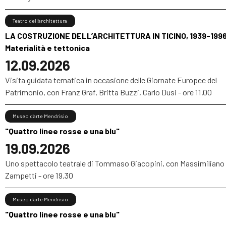
Teatro dell’architettura
LA COSTRUZIONE DELL’ARCHITETTURA IN TICINO, 1939-1996
Materialità e tettonica
12.09.2026
Visita guidata tematica in occasione delle Giornate Europee del
Patrimonio, con Franz Graf, Britta Buzzi, Carlo Dusi - ore 11.00
Museo d’arte Mendrisio
"Quattro linee rosse e una blu"
19.09.2026
Uno spettacolo teatrale di Tommaso Giacopini, con Massimiliano
Zampetti - ore 19.30
Museo d’arte Mendrisio
"Quattro linee rosse e una blu"