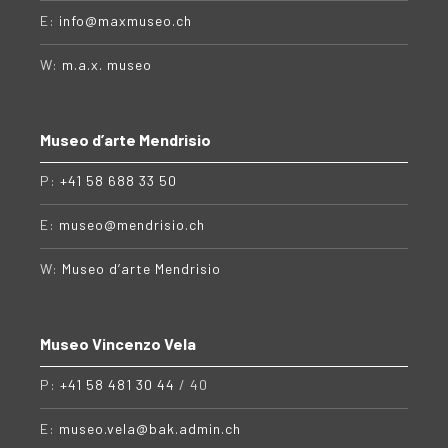
E:
info@maxmuseo.ch
W:
m.a.x. museo
Museo d’arte Mendrisio
P:
+41 58 688 33 50
E:
museo@mendrisio.ch
W:
Museo d’arte Mendrisio
Museo Vincenzo Vela
P:
+41 58 481 30 44
/ 40
E:
museo.vela@bak.admin.ch