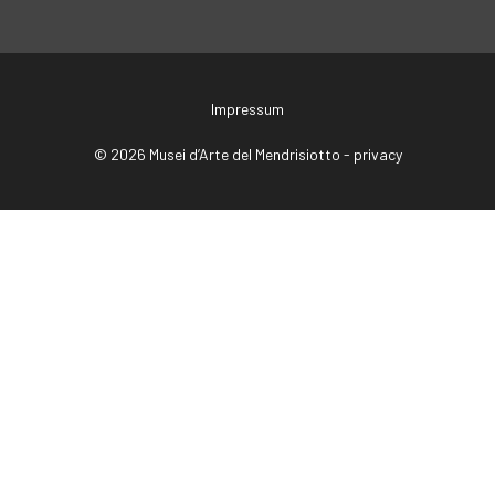
Impressum
© 2026 Musei d’Arte del Mendrisiotto -
privacy