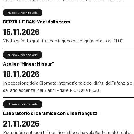
Museo Vincenzo Vela
BERTILLE BAK. Voci dalla terra
15.11.2026
Visita guidata gratuita, con ingresso a pagamento - ore 11.00
Museo Vincenzo Vela
Atelier "Mineur Mineur"
18.11.2026
In occasione della Giornata internazionale dei diritti dell’infanzia e
dell’adolescenza, dai 7 anni - dalle 14.00 alle 16.30
Museo Vincenzo Vela
Laboratorio di ceramica con Elisa Monguzzi
21.11.2026
Per principianti adulti (iscrizioni: booking.vela@admin.ch) - dalle