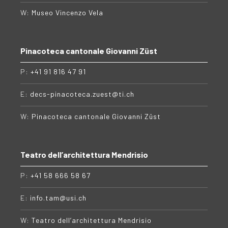
W:
Museo Vincenzo Vela
Pinacoteca cantonale Giovanni Züst
P:
+41 91 816 47 91
E:
decs-pinacoteca.zuest@ti.ch
W:
Pinacoteca cantonale Giovanni Züst
Teatro dell’architettura Mendrisio
P:
+41 58 666 58 67
E:
info.tam@usi.ch
W:
Teatro dell’architettura Mendrisio